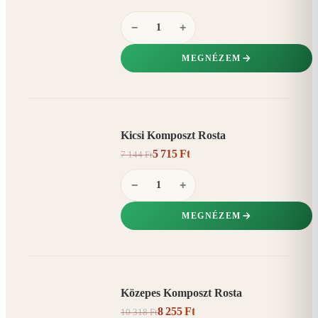
−
+
MEGNÉZEM
Kicsi Komposzt Rosta
AKCIÓ
5 715 Ft
7 144 Ft
20%
−
−
+
MEGNÉZEM
Közepes Komposzt Rosta
AKCIÓ
8 255 Ft
10 318 Ft
20%
−