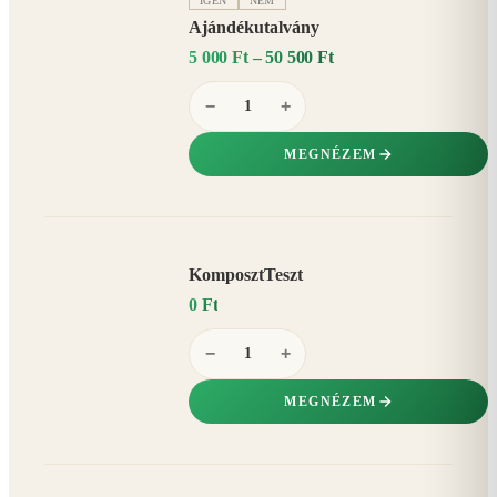
IGEN
NEM
Ajándékutalvány
5 000 Ft – 50 500 Ft
−
+
MEGNÉZEM
KomposztTeszt
0 Ft
−
+
MEGNÉZEM