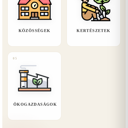
KÖZÖSSÉGEK
KERTÉSZETEK
05
ÖKOGAZDASÁGOK