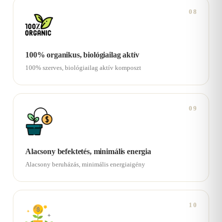
08
100% organikus, biológiailag aktív
100% szerves, biológiailag aktív komposzt
09
Alacsony befektetés, minimális energia
Alacsony beruházás, minimális energiaigény
10