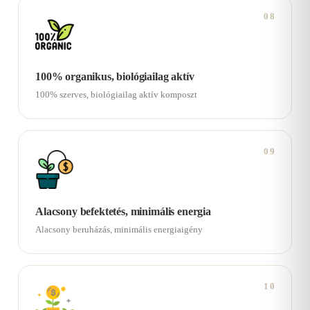
08
100% organikus, biológiailag aktív
100% szerves, biológiailag aktív komposzt
09
Alacsony befektetés, minimális energia
Alacsony beruházás, minimális energiaigény
10