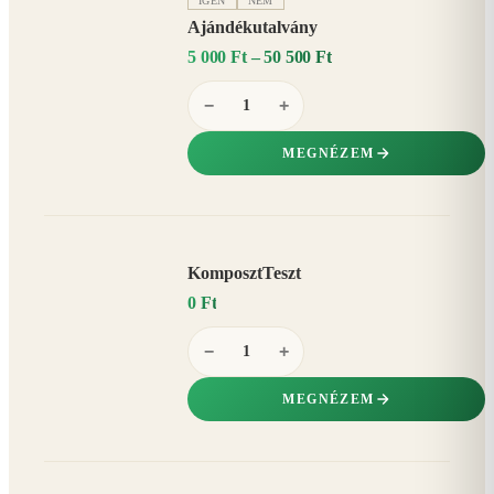
IGEN
NEM
Ajándékutalvány
5 000 Ft – 50 500 Ft
−
+
MEGNÉZEM
KomposztTeszt
0 Ft
−
+
MEGNÉZEM