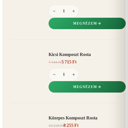
−
+
MEGNÉZEM
Kicsi Komposzt Rosta
AKCIÓ
5 715 Ft
7 144 Ft
20%
−
−
+
MEGNÉZEM
Közepes Komposzt Rosta
AKCIÓ
8 255 Ft
10 318 Ft
20%
−