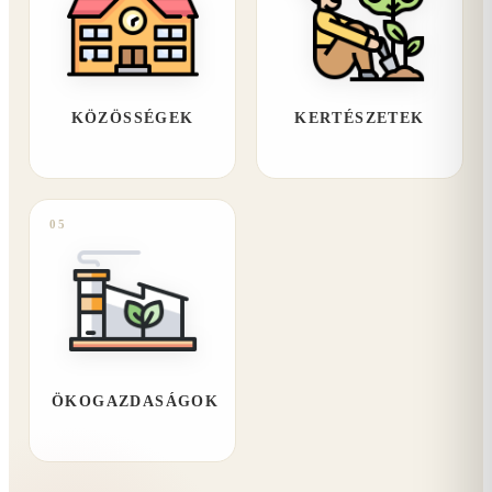
KÖZÖSSÉGEK
KERTÉSZETEK
05
ÖKOGAZDASÁGOK