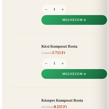
−
+
MEGNÉZEM
Kicsi Komposzt Rosta
AKCIÓ
5 715 Ft
7 144 Ft
20%
−
−
+
MEGNÉZEM
Közepes Komposzt Rosta
AKCIÓ
8 255 Ft
10 318 Ft
20%
−