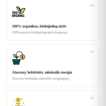
08
100% organikus, biológiailag aktív
100% szerves, biológiailag aktív komposzt
09
Alacsony befektetés, minimális energia
Alacsony beruházás, minimális energiaigény
10