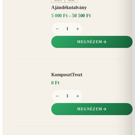
IGEN
NEM
Ajándékutalvány
5 000 Ft – 50 500 Ft
−
+
MEGNÉZEM
KomposztTeszt
0 Ft
−
+
MEGNÉZEM