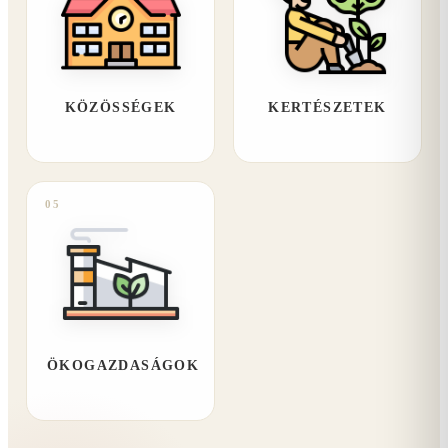
KÖZÖSSÉGEK
KERTÉSZETEK
05
ÖKOGAZDASÁGOK