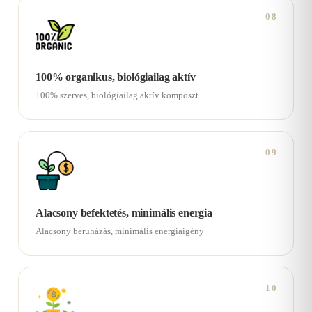
08
100% organikus, biológiailag aktív
100% szerves, biológiailag aktív komposzt
09
Alacsony befektetés, minimális energia
Alacsony beruházás, minimális energiaigény
10