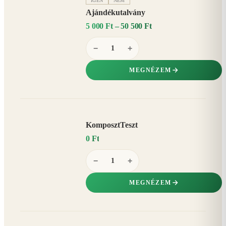
IGEN
NEM
Ajándékutalvány
5 000 Ft – 50 500 Ft
−
+
MEGNÉZEM
KomposztTeszt
0 Ft
−
+
MEGNÉZEM