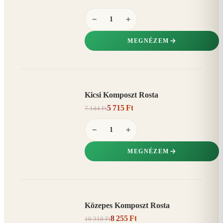
−
+
MEGNÉZEM
Kicsi Komposzt Rosta
AKCIÓ
5 715 Ft
7 144 Ft
20%
−
−
+
MEGNÉZEM
Közepes Komposzt Rosta
AKCIÓ
8 255 Ft
10 318 Ft
20%
−