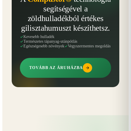
segítségével a
zöldhulladékból értékes
gilisztahumuszt készíthetsz.
Kevesebb hulladék
Természetes tápanyag-utánpótlás
Egészségesebb növények
Vegyszermentes megoldás
TOVÁBB AZ ÁRUHÁZBA