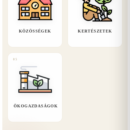
KÖZÖSSÉGEK
KERTÉSZETEK
05
ÖKOGAZDASÁGOK