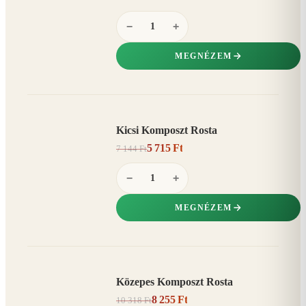
−
+
MEGNÉZEM
Kicsi Komposzt Rosta
AKCIÓ
5 715 Ft
7 144 Ft
20%
−
−
+
MEGNÉZEM
Közepes Komposzt Rosta
AKCIÓ
8 255 Ft
10 318 Ft
20%
−