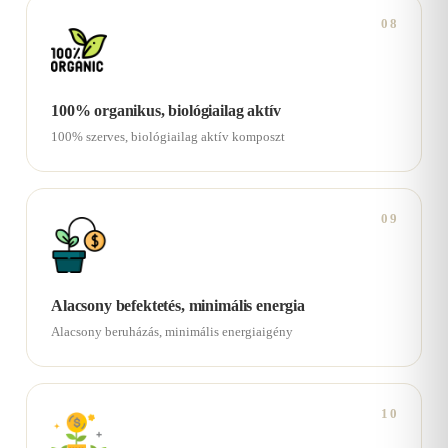
08
100% organikus, biológiailag aktív
100% szerves, biológiailag aktív komposzt
09
Alacsony befektetés, minimális energia
Alacsony beruházás, minimális energiaigény
10