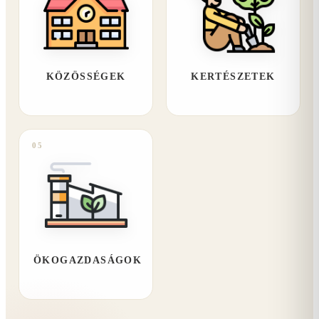
KÖZÖSSÉGEK
KERTÉSZETEK
05
ÖKOGAZDASÁGOK