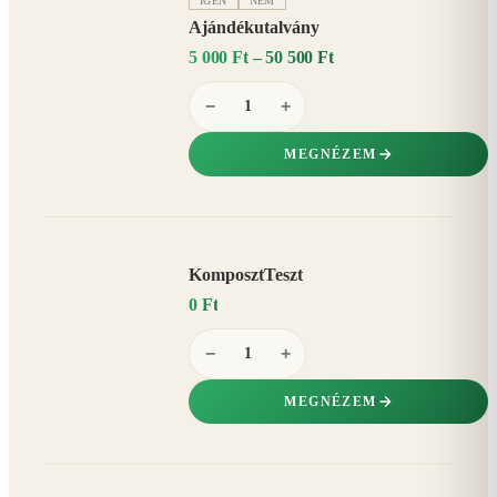
IGEN
NEM
Ajándékutalvány
5 000 Ft – 50 500 Ft
−
+
MEGNÉZEM
KomposztTeszt
0 Ft
−
+
MEGNÉZEM