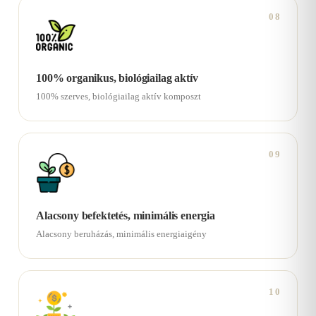
08
100% organikus, biológiailag aktív
100% szerves, biológiailag aktív komposzt
09
Alacsony befektetés, minimális energia
Alacsony beruházás, minimális energiaigény
10