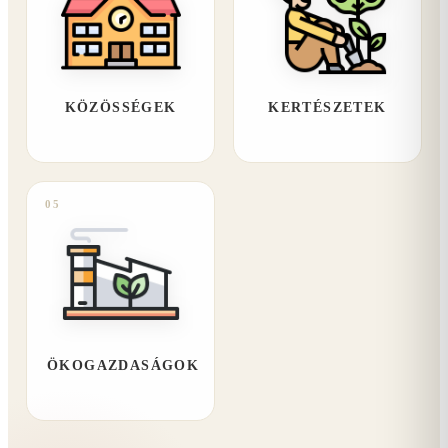
KÖZÖSSÉGEK
KERTÉSZETEK
05
ÖKOGAZDASÁGOK