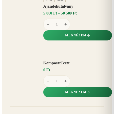
IGEN
NEM
Ajándékutalvány
5 000 Ft – 50 500 Ft
−
+
MEGNÉZEM
KomposztTeszt
0 Ft
−
+
MEGNÉZEM