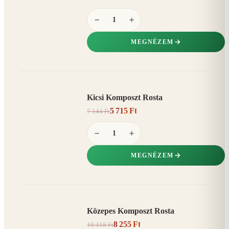
−
+
MEGNÉZEM
Kicsi Komposzt Rosta
AKCIÓ
5 715 Ft
7 144 Ft
20%
−
−
+
MEGNÉZEM
Közepes Komposzt Rosta
AKCIÓ
8 255 Ft
10 318 Ft
20%
−