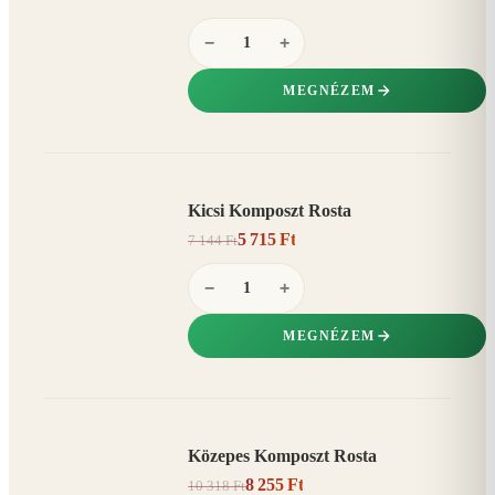
−
+
MEGNÉZEM
Kicsi Komposzt Rosta
AKCIÓ
5 715 Ft
7 144 Ft
20%
−
−
+
MEGNÉZEM
Közepes Komposzt Rosta
AKCIÓ
8 255 Ft
10 318 Ft
20%
−