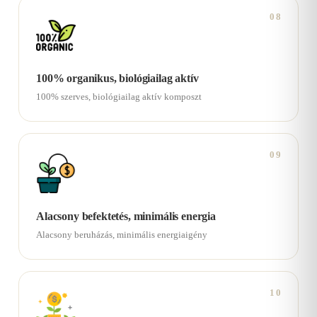
08
100% organikus, biológiailag aktív
100% szerves, biológiailag aktív komposzt
09
Alacsony befektetés, minimális energia
Alacsony beruházás, minimális energiaigény
10