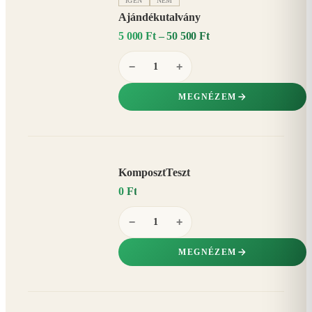
IGEN
NEM
Ajándékutalvány
5 000 Ft – 50 500 Ft
−
+
MEGNÉZEM
KomposztTeszt
0 Ft
−
+
MEGNÉZEM