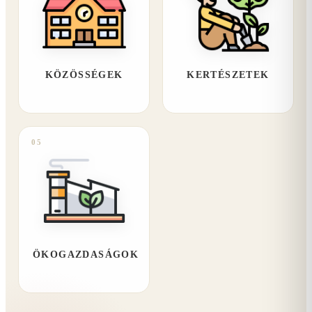
KÖZÖSSÉGEK
KERTÉSZETEK
05
ÖKOGAZDASÁGOK