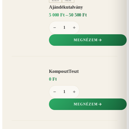
IGEN
NEM
Ajándékutalvány
5 000 Ft – 50 500 Ft
−
+
MEGNÉZEM
KomposztTeszt
0 Ft
−
+
MEGNÉZEM