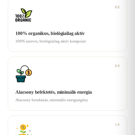
08
100% organikus, biológiailag aktív
100% szerves, biológiailag aktív komposzt
09
Alacsony befektetés, minimális energia
Alacsony beruházás, minimális energiaigény
10