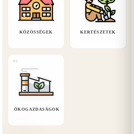
KÖZÖSSÉGEK
KERTÉSZETEK
05
ÖKOGAZDASÁGOK