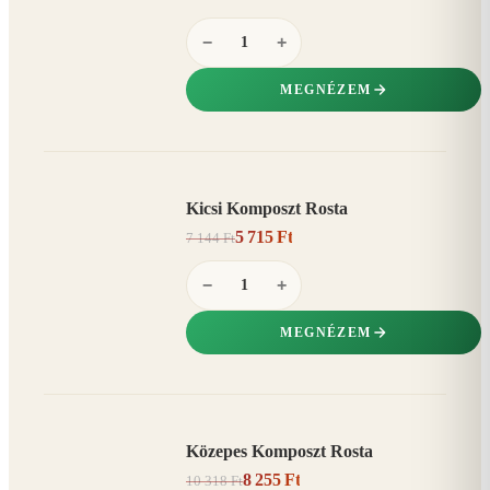
−
+
MEGNÉZEM
Kicsi Komposzt Rosta
AKCIÓ
5 715 Ft
7 144 Ft
20%
−
−
+
MEGNÉZEM
Közepes Komposzt Rosta
AKCIÓ
8 255 Ft
10 318 Ft
20%
−