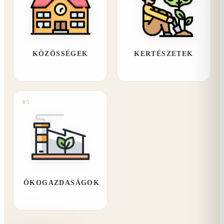
KÖZÖSSÉGEK
KERTÉSZETEK
05
ÖKOGAZDASÁGOK