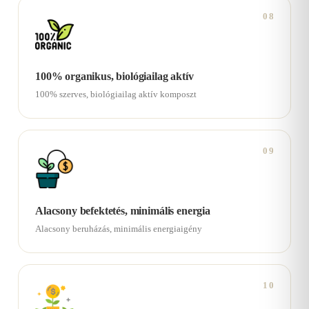
08
100% organikus, biológiailag aktív
100% szerves, biológiailag aktív komposzt
09
Alacsony befektetés, minimális energia
Alacsony beruházás, minimális energiaigény
10