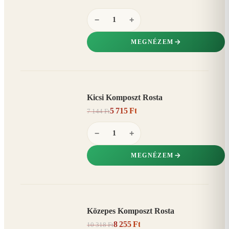
−
+
MEGNÉZEM
Kicsi Komposzt Rosta
AKCIÓ
5 715 Ft
7 144 Ft
20%
−
−
+
MEGNÉZEM
Közepes Komposzt Rosta
AKCIÓ
8 255 Ft
10 318 Ft
20%
−