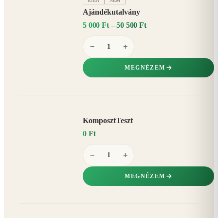
IGEN
NEM
Ajándékutalvány
5 000 Ft – 50 500 Ft
−
+
MEGNÉZEM
KomposztTeszt
0 Ft
−
+
MEGNÉZEM