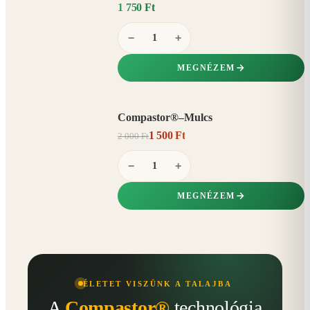
1 750 Ft
−
+
MEGNÉZEM
Compastor®–Mulcs
AKCIÓ
1 500 Ft
2 000 Ft
25%
−
−
+
MEGNÉZEM
ÉLETET VISZÜNK A TALAJBA
A
Compastor®
technológia