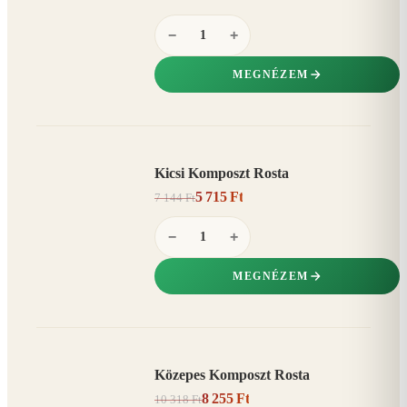
−
+
MEGNÉZEM
Kicsi Komposzt Rosta
AKCIÓ
5 715 Ft
7 144 Ft
20%
−
−
+
MEGNÉZEM
Közepes Komposzt Rosta
AKCIÓ
8 255 Ft
10 318 Ft
20%
−