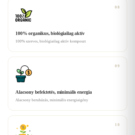
08
100% organikus, biológiailag aktív
100% szerves, biológiailag aktív komposzt
09
Alacsony befektetés, minimális energia
Alacsony beruházás, minimális energiaigény
10