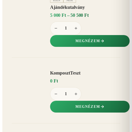
IGEN
NEM
Ajándékutalvány
5 000 Ft – 50 500 Ft
−
+
MEGNÉZEM
KomposztTeszt
0 Ft
−
+
MEGNÉZEM