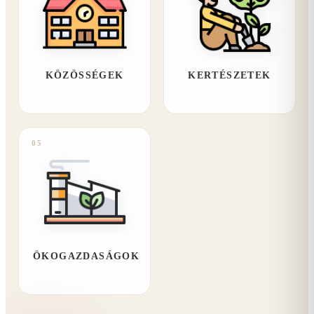
KÖZÖSSÉGEK
KERTÉSZETEK
05
ÖKOGAZDASÁGOK