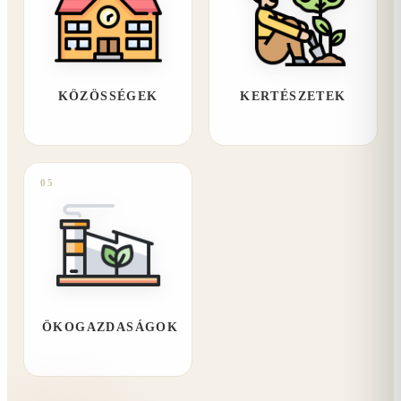
KÖZÖSSÉGEK
KERTÉSZETEK
05
ÖKOGAZDASÁGOK