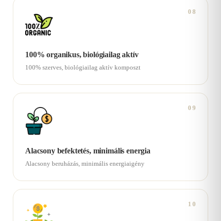
08
100% organikus, biológiailag aktív
100% szerves, biológiailag aktív komposzt
09
Alacsony befektetés, minimális energia
Alacsony beruházás, minimális energiaigény
10