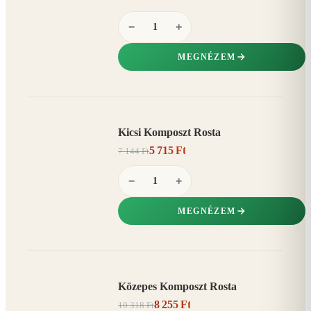
−
+
MEGNÉZEM
Kicsi Komposzt Rosta
AKCIÓ
5 715 Ft
7 144 Ft
20%
−
−
+
MEGNÉZEM
Közepes Komposzt Rosta
AKCIÓ
8 255 Ft
10 318 Ft
20%
−