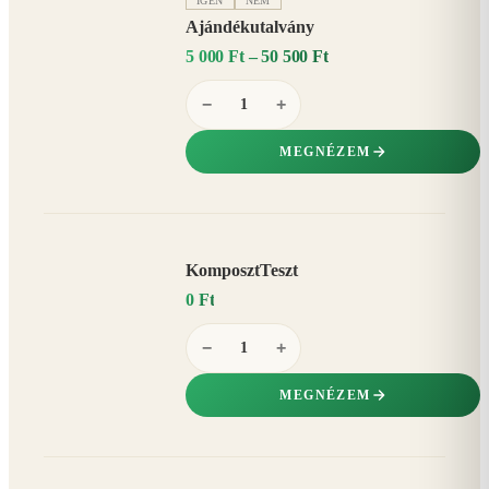
IGEN
NEM
Ajándékutalvány
5 000 Ft – 50 500 Ft
−
+
MEGNÉZEM
KomposztTeszt
0 Ft
−
+
MEGNÉZEM