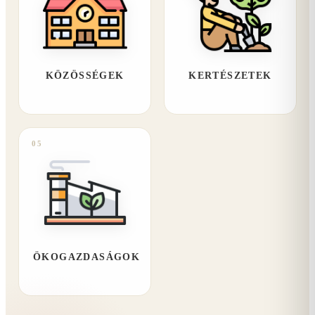
KÖZÖSSÉGEK
KERTÉSZETEK
05
ÖKOGAZDASÁGOK