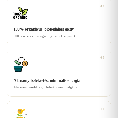
08
100% organikus, biológiailag aktív
100% szerves, biológiailag aktív komposzt
09
Alacsony befektetés, minimális energia
Alacsony beruházás, minimális energiaigény
10