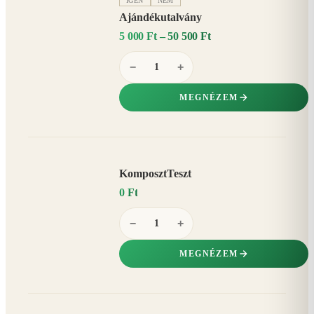
IGEN
NEM
Ajándékutalvány
5 000 Ft – 50 500 Ft
−
+
MEGNÉZEM
KomposztTeszt
0 Ft
−
+
MEGNÉZEM