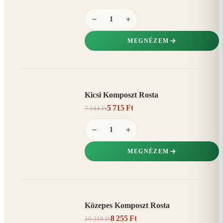
−
+
MEGNÉZEM
Kicsi Komposzt Rosta
AKCIÓ
5 715 Ft
7 144 Ft
20%
−
−
+
MEGNÉZEM
Közepes Komposzt Rosta
AKCIÓ
8 255 Ft
10 318 Ft
20%
−