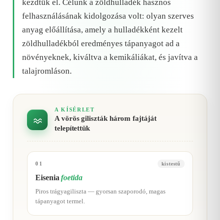
kezdtük el. Célunk a zöldhulladék hasznos
felhasználásának kidolgozása volt: olyan szerves
anyag előállítása, amely a hulladékként kezelt
zöldhulladékból eredményes tápanyagot ad a
növényeknek, kiváltva a kemikáliákat, és javítva a
talajromláson.
A KÍSÉRLET
A vörös giliszták három fajtáját
telepítettük
01
kistestű
Eisenia
foetida
Piros trágyagiliszta — gyorsan szaporodó, magas
tápanyagot termel.