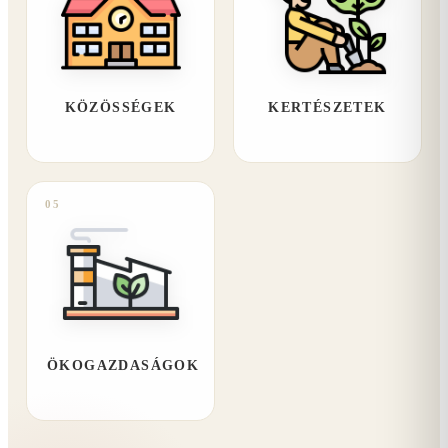
KÖZÖSSÉGEK
KERTÉSZETEK
05
ÖKOGAZDASÁGOK