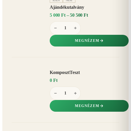
IGEN
NEM
Ajándékutalvány
5 000 Ft – 50 500 Ft
−
+
MEGNÉZEM
KomposztTeszt
0 Ft
−
+
MEGNÉZEM