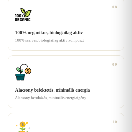
08
100% organikus, biológiailag aktív
100% szerves, biológiailag aktív komposzt
09
Alacsony befektetés, minimális energia
Alacsony beruházás, minimális energiaigény
10