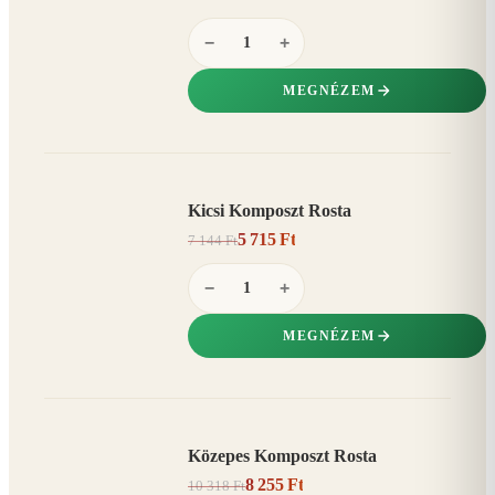
−
+
MEGNÉZEM
Kicsi Komposzt Rosta
AKCIÓ
5 715 Ft
7 144 Ft
20%
−
−
+
MEGNÉZEM
Közepes Komposzt Rosta
AKCIÓ
8 255 Ft
10 318 Ft
20%
−