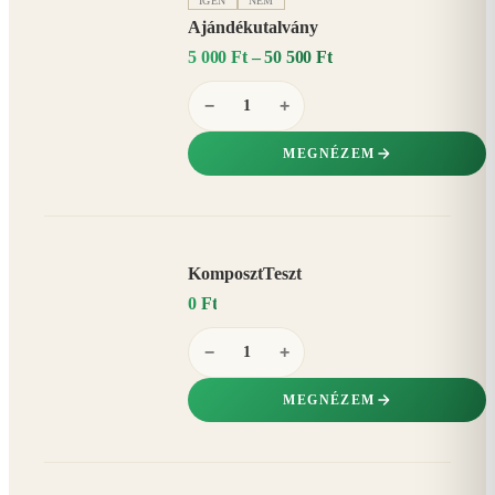
IGEN
NEM
Ajándékutalvány
5 000 Ft – 50 500 Ft
−
+
MEGNÉZEM
KomposztTeszt
0 Ft
−
+
MEGNÉZEM