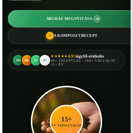
ÁRUHÁZ MEGNYITÁSA
A KOMPOSZTRECEPT
4.9/5
ügyfél-értékelés
★★★★★
JM
BK
ZS
40+
40+ TELEPÜLÉS · 100+ VÁLLALAT ·
15+ ÉV
15+
ÉV TAPASZTALAT