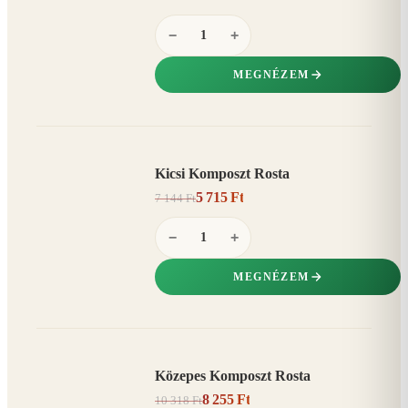
−
+
MEGNÉZEM
Kicsi Komposzt Rosta
AKCIÓ
5 715 Ft
7 144 Ft
20%
−
−
+
MEGNÉZEM
Közepes Komposzt Rosta
AKCIÓ
8 255 Ft
10 318 Ft
20%
−