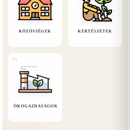
KÖZÖSSÉGEK
KERTÉSZETEK
05
ÖKOGAZDASÁGOK