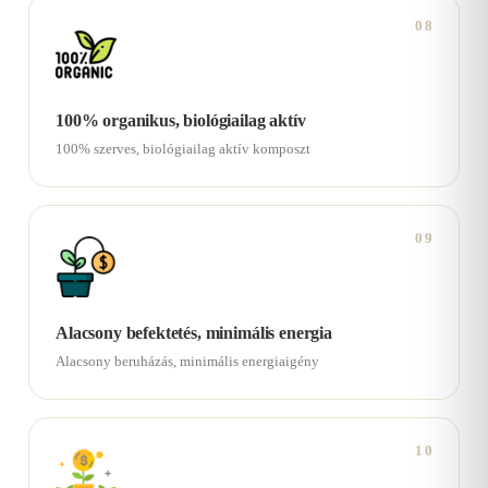
08
100% organikus, biológiailag aktív
100% szerves, biológiailag aktív komposzt
09
Alacsony befektetés, minimális energia
Alacsony beruházás, minimális energiaigény
10