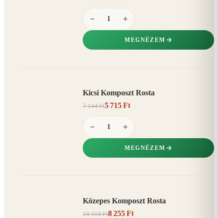
−
+
MEGNÉZEM
Kicsi Komposzt Rosta
AKCIÓ
5 715 Ft
7 144 Ft
20%
−
−
+
MEGNÉZEM
Közepes Komposzt Rosta
AKCIÓ
8 255 Ft
10 318 Ft
20%
−