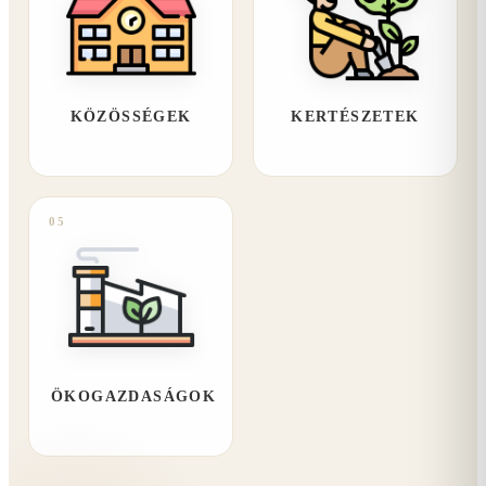
KÖZÖSSÉGEK
KERTÉSZETEK
05
ÖKOGAZDASÁGOK