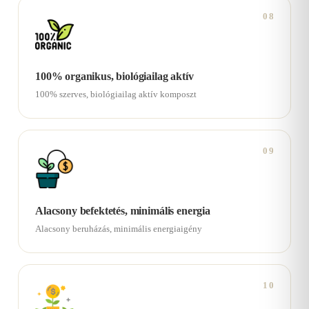
08
100% organikus, biológiailag aktív
100% szerves, biológiailag aktív komposzt
09
Alacsony befektetés, minimális energia
Alacsony beruházás, minimális energiaigény
10