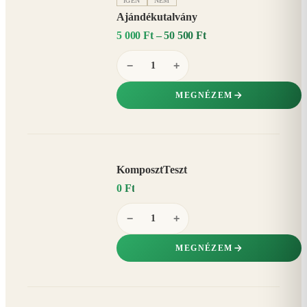
IGEN
NEM
Ajándékutalvány
5 000 Ft – 50 500 Ft
−
+
MEGNÉZEM
KomposztTeszt
0 Ft
−
+
MEGNÉZEM