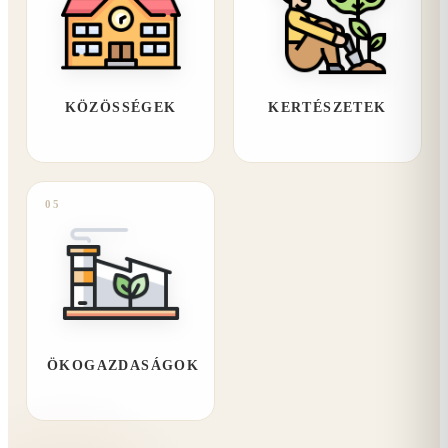
KÖZÖSSÉGEK
KERTÉSZETEK
05
ÖKOGAZDASÁGOK