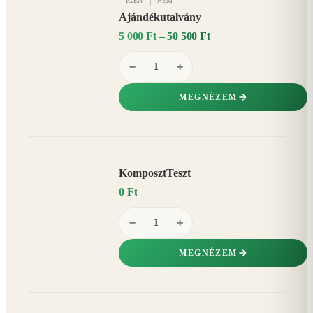
IGEN
NEM
Ajándékutalvány
5 000 Ft – 50 500 Ft
−
+
MEGNÉZEM
KomposztTeszt
0 Ft
−
+
MEGNÉZEM