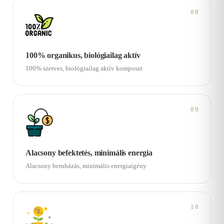
08
100% organikus, biológiailag aktív
100% szerves, biológiailag aktív komposzt
09
Alacsony befektetés, minimális energia
Alacsony beruházás, minimális energiaigény
10