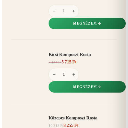
−
+
MEGNÉZEM
Kicsi Komposzt Rosta
AKCIÓ
5 715 Ft
7 144 Ft
20%
−
−
+
MEGNÉZEM
Közepes Komposzt Rosta
AKCIÓ
8 255 Ft
10 318 Ft
20%
−