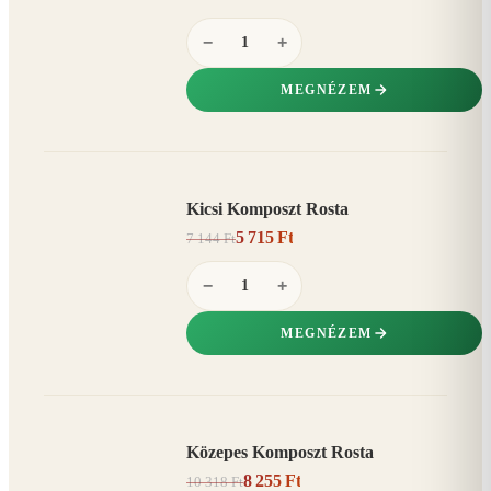
−
+
MEGNÉZEM
Kicsi Komposzt Rosta
AKCIÓ
5 715 Ft
7 144 Ft
20%
−
−
+
MEGNÉZEM
Közepes Komposzt Rosta
AKCIÓ
8 255 Ft
10 318 Ft
20%
−