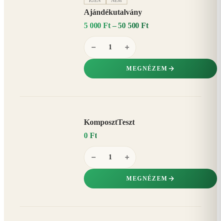
IGEN
NEM
Ajándékutalvány
5 000 Ft – 50 500 Ft
−
+
MEGNÉZEM
KomposztTeszt
0 Ft
−
+
MEGNÉZEM