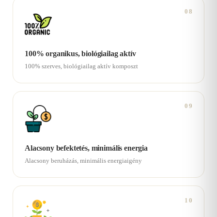
08
100% organikus, biológiailag aktív
100% szerves, biológiailag aktív komposzt
09
Alacsony befektetés, minimális energia
Alacsony beruházás, minimális energiaigény
10