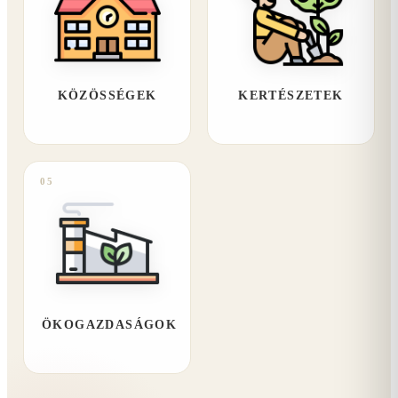
KÖZÖSSÉGEK
KERTÉSZETEK
05
ÖKOGAZDASÁGOK