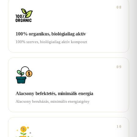
08
100% organikus, biológiailag aktív
100% szerves, biológiailag aktív komposzt
09
Alacsony befektetés, minimális energia
Alacsony beruházás, minimális energiaigény
10