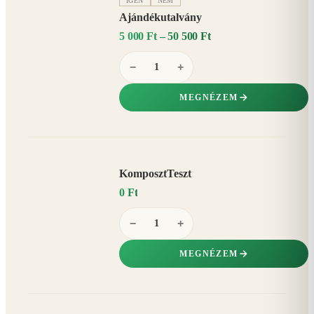
IGEN
NEM
Ajándékutalvány
5 000 Ft – 50 500 Ft
−
+
MEGNÉZEM
KomposztTeszt
0 Ft
−
+
MEGNÉZEM