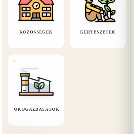
KÖZÖSSÉGEK
KERTÉSZETEK
05
ÖKOGAZDASÁGOK