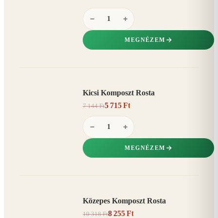
−
+
MEGNÉZEM
Kicsi Komposzt Rosta
AKCIÓ
5 715 Ft
7 144 Ft
20%
−
−
+
MEGNÉZEM
Közepes Komposzt Rosta
AKCIÓ
8 255 Ft
10 318 Ft
20%
−