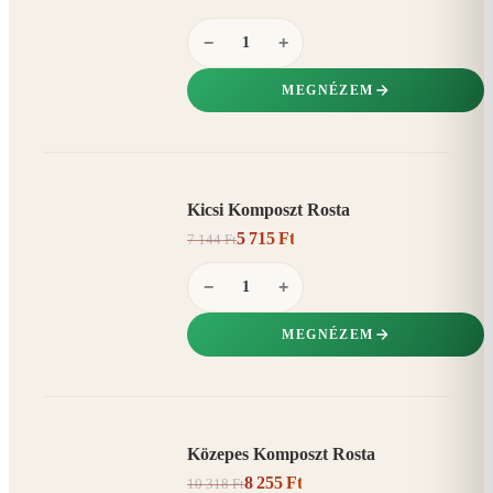
−
+
MEGNÉZEM
Kicsi Komposzt Rosta
AKCIÓ
5 715 Ft
7 144 Ft
20%
−
−
+
MEGNÉZEM
Közepes Komposzt Rosta
AKCIÓ
8 255 Ft
10 318 Ft
20%
−