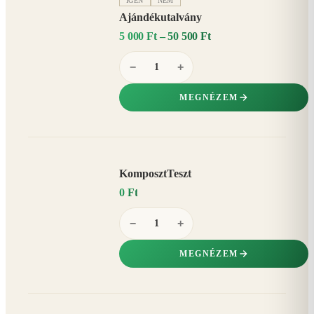
IGEN
NEM
Ajándékutalvány
5 000 Ft – 50 500 Ft
−
+
MEGNÉZEM
KomposztTeszt
0 Ft
−
+
MEGNÉZEM