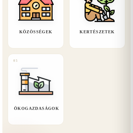
KÖZÖSSÉGEK
KERTÉSZETEK
05
ÖKOGAZDASÁGOK