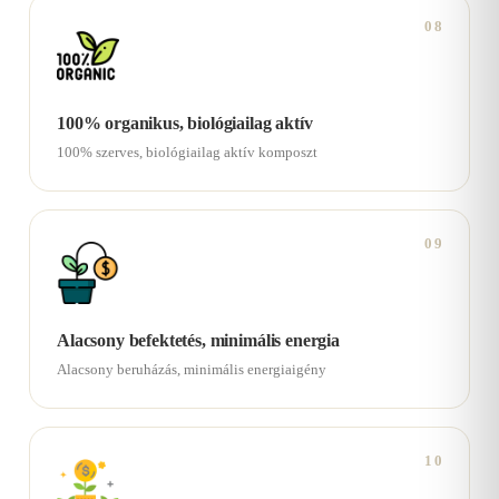
08
100% organikus, biológiailag aktív
100% szerves, biológiailag aktív komposzt
09
Alacsony befektetés, minimális energia
Alacsony beruházás, minimális energiaigény
10