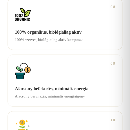
08
100% organikus, biológiailag aktív
100% szerves, biológiailag aktív komposzt
09
Alacsony befektetés, minimális energia
Alacsony beruházás, minimális energiaigény
10