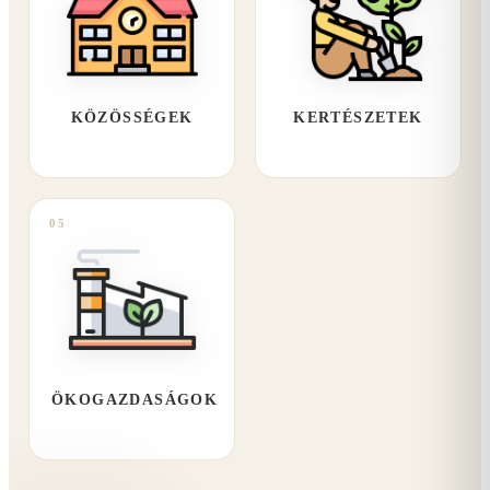
KÖZÖSSÉGEK
KERTÉSZETEK
05
ÖKOGAZDASÁGOK