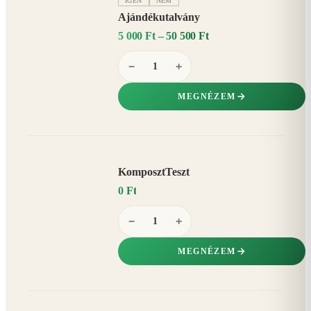
IGEN
NEM
Ajándékutalvány
5 000 Ft – 50 500 Ft
−
+
MEGNÉZEM
KomposztTeszt
0 Ft
−
+
MEGNÉZEM