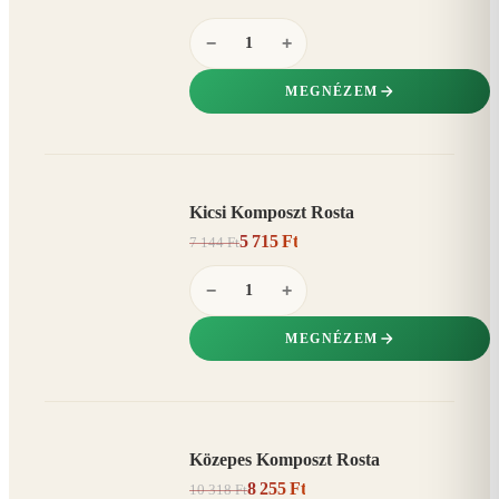
−
+
MEGNÉZEM
Kicsi Komposzt Rosta
AKCIÓ
5 715 Ft
7 144 Ft
20%
−
−
+
MEGNÉZEM
Közepes Komposzt Rosta
AKCIÓ
8 255 Ft
10 318 Ft
20%
−