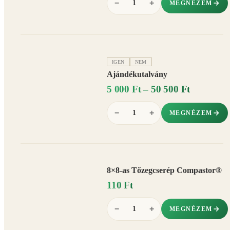
−
+
MEGNÉZEM
IGEN
NEM
Ajándékutalvány
5 000 Ft – 50 500 Ft
−
+
MEGNÉZEM
8×8-as Tőzegcserép Compastor®
110 Ft
−
+
MEGNÉZEM