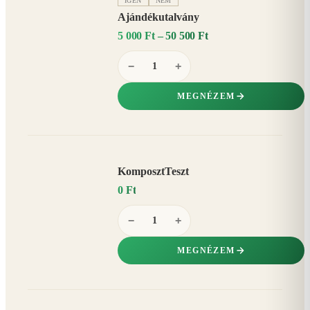
IGEN
NEM
Ajándékutalvány
5 000 Ft – 50 500 Ft
−
+
MEGNÉZEM
KomposztTeszt
0 Ft
−
+
MEGNÉZEM