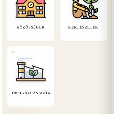
KÖZÖSSÉGEK
KERTÉSZETEK
05
ÖKOGAZDASÁGOK