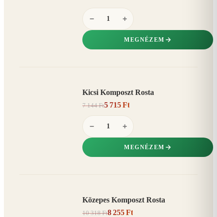
−
+
MEGNÉZEM
Kicsi Komposzt Rosta
AKCIÓ
5 715 Ft
7 144 Ft
20%
−
−
+
MEGNÉZEM
Közepes Komposzt Rosta
AKCIÓ
8 255 Ft
10 318 Ft
20%
−