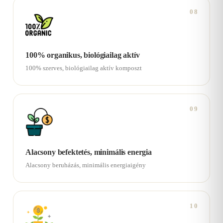
08
100% organikus, biológiailag aktív
100% szerves, biológiailag aktív komposzt
09
Alacsony befektetés, minimális energia
Alacsony beruházás, minimális energiaigény
10