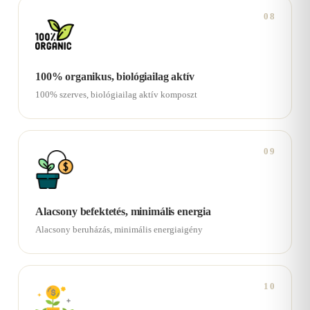
08
100% organikus, biológiailag aktív
100% szerves, biológiailag aktív komposzt
09
Alacsony befektetés, minimális energia
Alacsony beruházás, minimális energiaigény
10