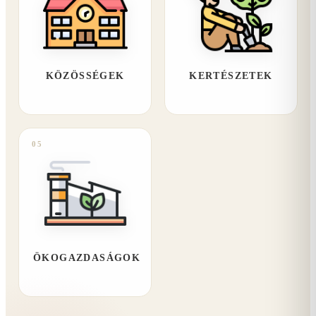
KÖZÖSSÉGEK
KERTÉSZETEK
05
ÖKOGAZDASÁGOK