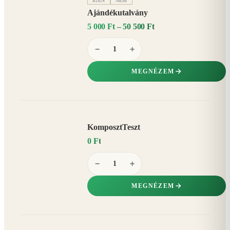
IGEN
NEM
Ajándékutalvány
5 000 Ft – 50 500 Ft
−
+
MEGNÉZEM
KomposztTeszt
0 Ft
−
+
MEGNÉZEM