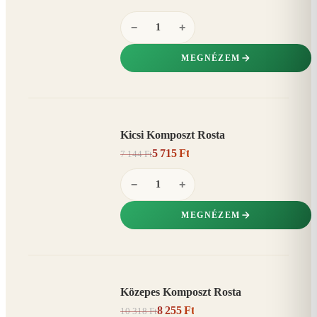
−
+
MEGNÉZEM
Kicsi Komposzt Rosta
AKCIÓ
5 715 Ft
7 144 Ft
20%
−
−
+
MEGNÉZEM
Közepes Komposzt Rosta
AKCIÓ
8 255 Ft
10 318 Ft
20%
−