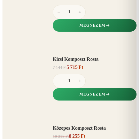
−
+
MEGNÉZEM
Kicsi Komposzt Rosta
AKCIÓ
5 715 Ft
7 144 Ft
20%
−
−
+
MEGNÉZEM
Közepes Komposzt Rosta
AKCIÓ
8 255 Ft
10 318 Ft
20%
−