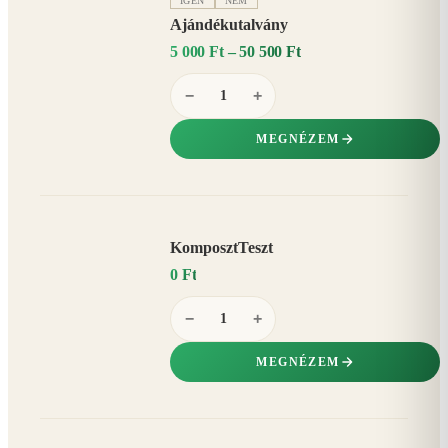
IGEN
NEM
Ajándékutalvány
5 000 Ft – 50 500 Ft
−
+
MEGNÉZEM
KomposztTeszt
0 Ft
−
+
MEGNÉZEM