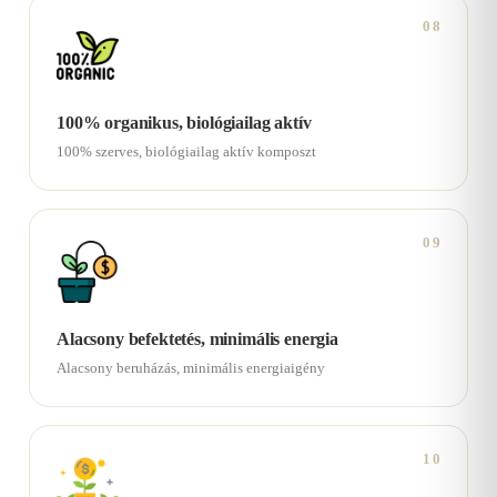
08
100% organikus, biológiailag aktív
100% szerves, biológiailag aktív komposzt
09
Alacsony befektetés, minimális energia
Alacsony beruházás, minimális energiaigény
10