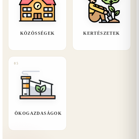
KÖZÖSSÉGEK
KERTÉSZETEK
05
ÖKOGAZDASÁGOK