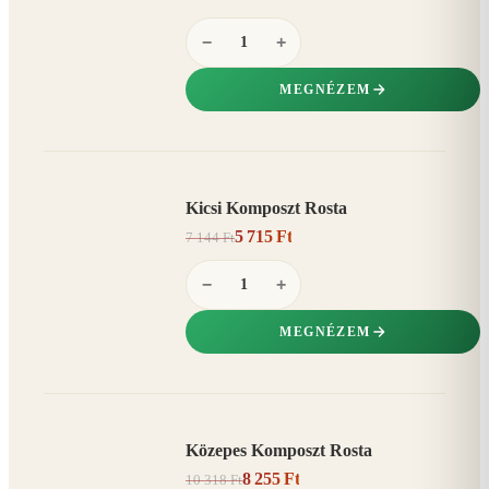
−
+
MEGNÉZEM
Kicsi Komposzt Rosta
AKCIÓ
5 715 Ft
7 144 Ft
20%
−
−
+
MEGNÉZEM
Közepes Komposzt Rosta
AKCIÓ
8 255 Ft
10 318 Ft
20%
−