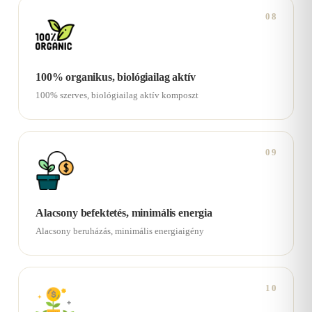
08
100% organikus, biológiailag aktív
100% szerves, biológiailag aktív komposzt
09
Alacsony befektetés, minimális energia
Alacsony beruházás, minimális energiaigény
10