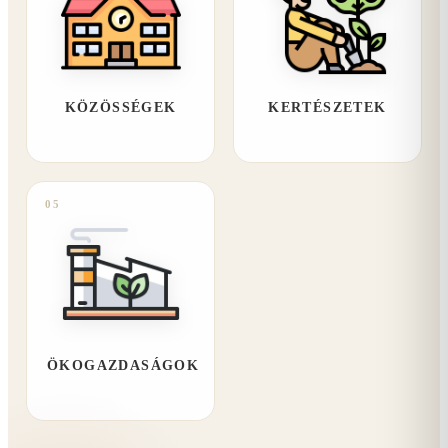
KÖZÖSSÉGEK
KERTÉSZETEK
05
ÖKOGAZDASÁGOK