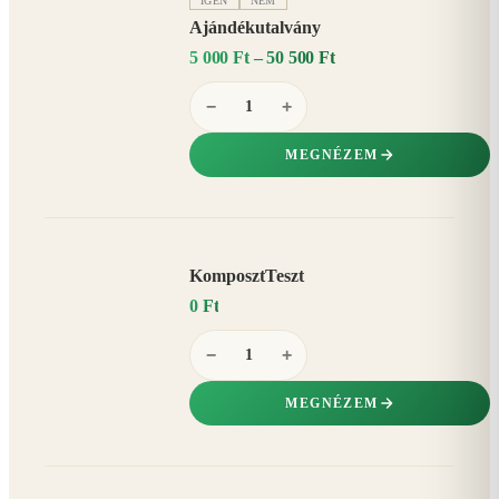
IGEN
NEM
Ajándékutalvány
5 000 Ft – 50 500 Ft
−
+
MEGNÉZEM
KomposztTeszt
0 Ft
−
+
MEGNÉZEM