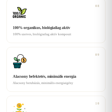
08
100% organikus, biológiailag aktív
100% szerves, biológiailag aktív komposzt
09
Alacsony befektetés, minimális energia
Alacsony beruházás, minimális energiaigény
10