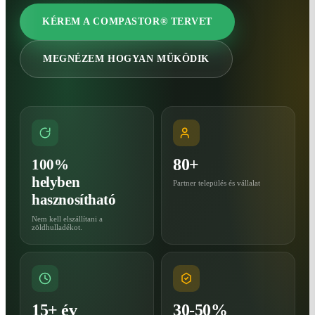
KÉREM A COMPASTOR® TERVET
MEGNÉZEM HOGYAN MŰKÖDIK
80+
100%
helyben
Partner település és vállalat
hasznosítható
Nem kell elszállítani a
zöldhulladékot.
15+ év
30-50%