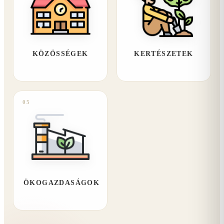
KÖZÖSSÉGEK
KERTÉSZETEK
05
ÖKOGAZDASÁGOK