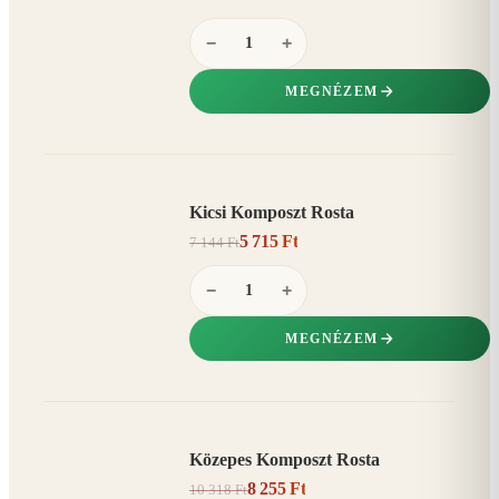
−
+
MEGNÉZEM
Kicsi Komposzt Rosta
AKCIÓ
5 715 Ft
7 144 Ft
20%
−
−
+
MEGNÉZEM
Közepes Komposzt Rosta
AKCIÓ
8 255 Ft
10 318 Ft
20%
−