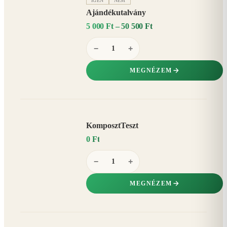
IGEN
NEM
Ajándékutalvány
5 000 Ft – 50 500 Ft
−
+
MEGNÉZEM
KomposztTeszt
0 Ft
−
+
MEGNÉZEM