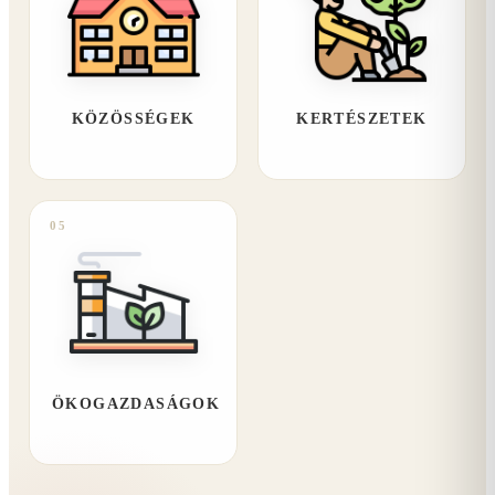
KÖZÖSSÉGEK
KERTÉSZETEK
05
ÖKOGAZDASÁGOK