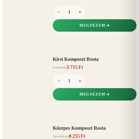
−
+
MEGNÉZEM
Kicsi Komposzt Rosta
AKCIÓ
5 715 Ft
7 144 Ft
20%
−
−
+
MEGNÉZEM
Közepes Komposzt Rosta
AKCIÓ
8 255 Ft
10 318 Ft
20%
−