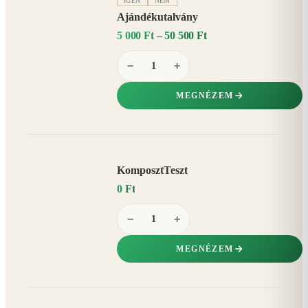
IGEN
NEM
Ajándékutalvány
5 000 Ft – 50 500 Ft
−
+
MEGNÉZEM
KomposztTeszt
0 Ft
−
+
MEGNÉZEM