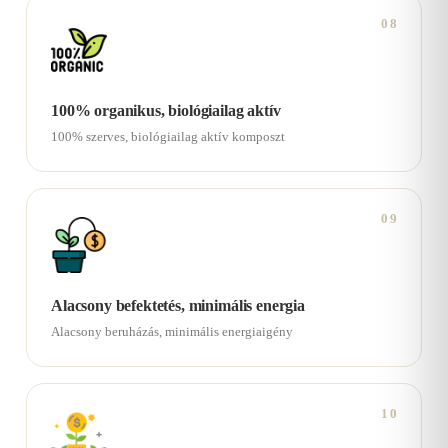
08
100% organikus, biológiailag aktív
100% szerves, biológiailag aktív komposzt
09
Alacsony befektetés, minimális energia
Alacsony beruházás, minimális energiaigény
10