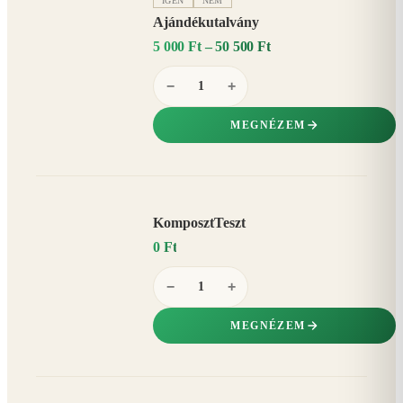
IGEN
NEM
Ajándékutalvány
5 000 Ft – 50 500 Ft
−
+
MEGNÉZEM
KomposztTeszt
0 Ft
−
+
MEGNÉZEM