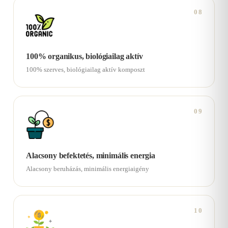
08
100% organikus, biológiailag aktív
100% szerves, biológiailag aktív komposzt
09
Alacsony befektetés, minimális energia
Alacsony beruházás, minimális energiaigény
10