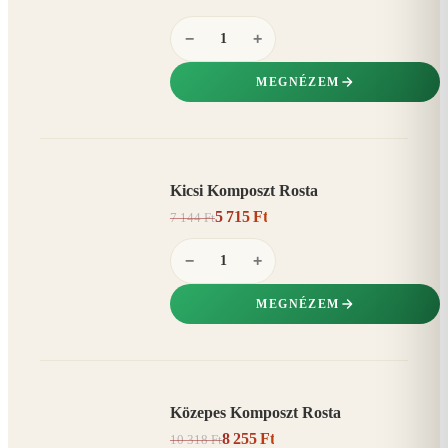
−
+
MEGNÉZEM
Kicsi Komposzt Rosta
AKCIÓ
5 715 Ft
7 144 Ft
20%
−
−
+
MEGNÉZEM
Közepes Komposzt Rosta
AKCIÓ
8 255 Ft
10 318 Ft
20%
−