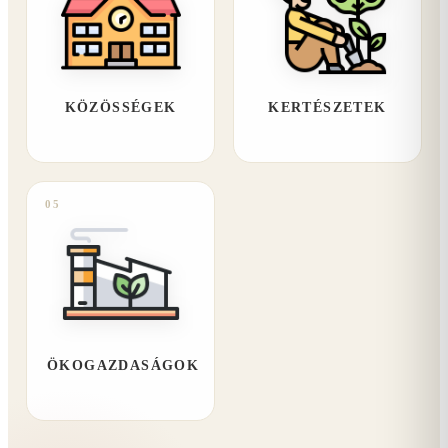
KÖZÖSSÉGEK
KERTÉSZETEK
05
ÖKOGAZDASÁGOK