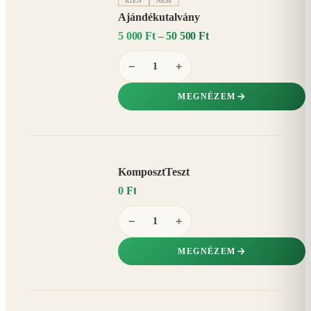
IGEN
NEM
Ajándékutalvány
5 000 Ft – 50 500 Ft
−
+
MEGNÉZEM
KomposztTeszt
0 Ft
−
+
MEGNÉZEM