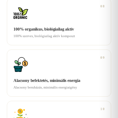
08
100% organikus, biológiailag aktív
100% szerves, biológiailag aktív komposzt
09
Alacsony befektetés, minimális energia
Alacsony beruházás, minimális energiaigény
10