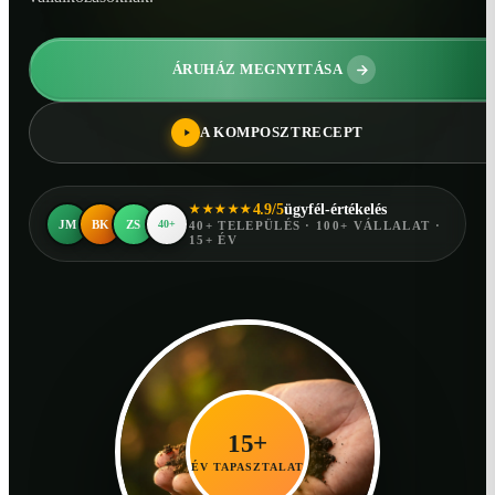
ÁRUHÁZ MEGNYITÁSA
A KOMPOSZTRECEPT
4.9/5
ügyfél-értékelés
★★★★★
JM
BK
ZS
40+
40+ TELEPÜLÉS · 100+ VÁLLALAT ·
15+ ÉV
15+
ÉV TAPASZTALAT