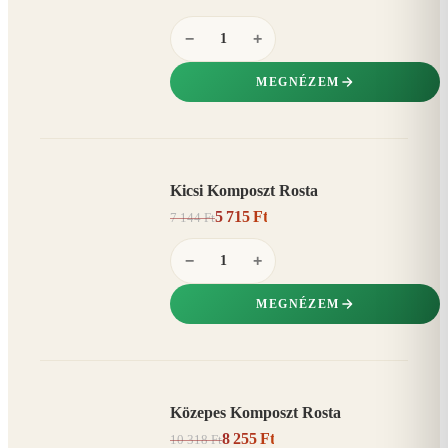
−
+
MEGNÉZEM
Kicsi Komposzt Rosta
AKCIÓ
5 715 Ft
7 144 Ft
20%
−
−
+
MEGNÉZEM
Közepes Komposzt Rosta
AKCIÓ
8 255 Ft
10 318 Ft
20%
−