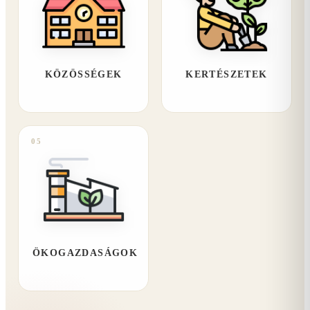
KÖZÖSSÉGEK
KERTÉSZETEK
05
ÖKOGAZDASÁGOK