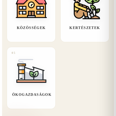
KÖZÖSSÉGEK
KERTÉSZETEK
05
ÖKOGAZDASÁGOK