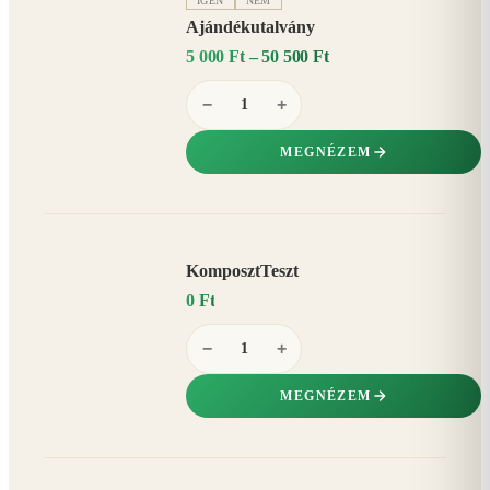
IGEN
NEM
Ajándékutalvány
5 000 Ft – 50 500 Ft
−
+
MEGNÉZEM
KomposztTeszt
0 Ft
−
+
MEGNÉZEM