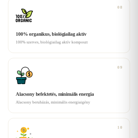
08
100% organikus, biológiailag aktív
100% szerves, biológiailag aktív komposzt
09
Alacsony befektetés, minimális energia
Alacsony beruházás, minimális energiaigény
10