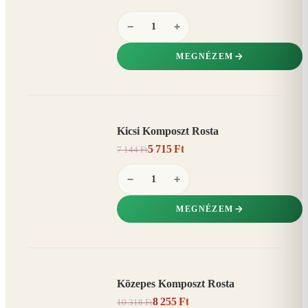
−
+
MEGNÉZEM
Kicsi Komposzt Rosta
AKCIÓ
5 715 Ft
7 144 Ft
20%
−
−
+
MEGNÉZEM
Közepes Komposzt Rosta
AKCIÓ
8 255 Ft
10 318 Ft
20%
−