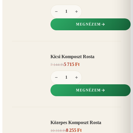
−
+
MEGNÉZEM
Kicsi Komposzt Rosta
AKCIÓ
5 715 Ft
7 144 Ft
20%
−
−
+
MEGNÉZEM
Közepes Komposzt Rosta
AKCIÓ
8 255 Ft
10 318 Ft
20%
−