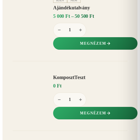
IGEN
NEM
Ajándékutalvány
5 000 Ft – 50 500 Ft
−
+
MEGNÉZEM
KomposztTeszt
0 Ft
−
+
MEGNÉZEM