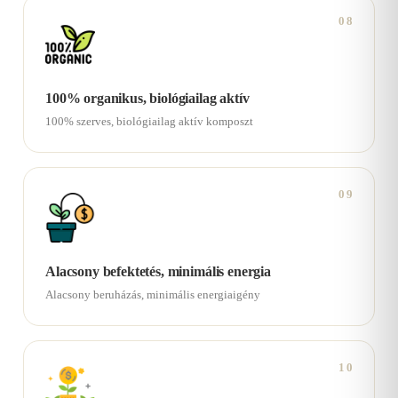
08
100% organikus, biológiailag aktív
100% szerves, biológiailag aktív komposzt
09
Alacsony befektetés, minimális energia
Alacsony beruházás, minimális energiaigény
10