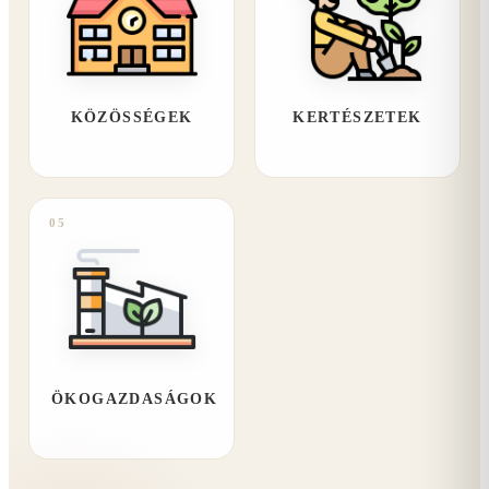
KÖZÖSSÉGEK
KERTÉSZETEK
05
ÖKOGAZDASÁGOK