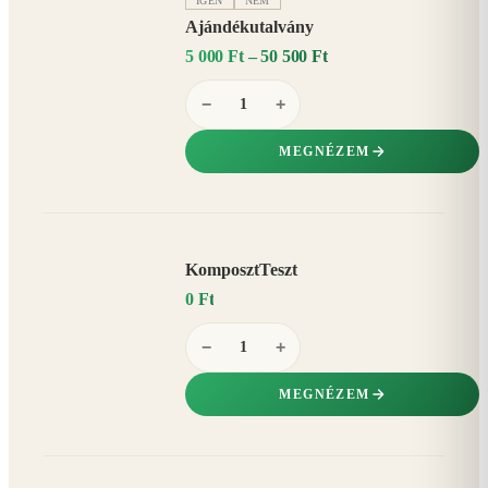
IGEN
NEM
Ajándékutalvány
5 000 Ft – 50 500 Ft
−
+
MEGNÉZEM
KomposztTeszt
0 Ft
−
+
MEGNÉZEM