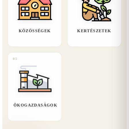
KÖZÖSSÉGEK
KERTÉSZETEK
05
ÖKOGAZDASÁGOK