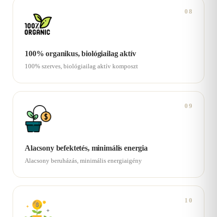
08
100% organikus, biológiailag aktív
100% szerves, biológiailag aktív komposzt
09
Alacsony befektetés, minimális energia
Alacsony beruházás, minimális energiaigény
10