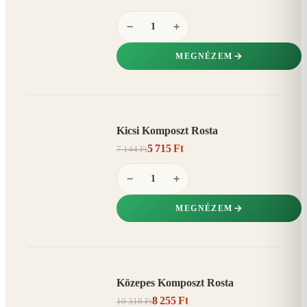
−
+
MEGNÉZEM
Kicsi Komposzt Rosta
AKCIÓ
5 715 Ft
7 144 Ft
20%
−
−
+
MEGNÉZEM
Közepes Komposzt Rosta
AKCIÓ
8 255 Ft
10 318 Ft
20%
−