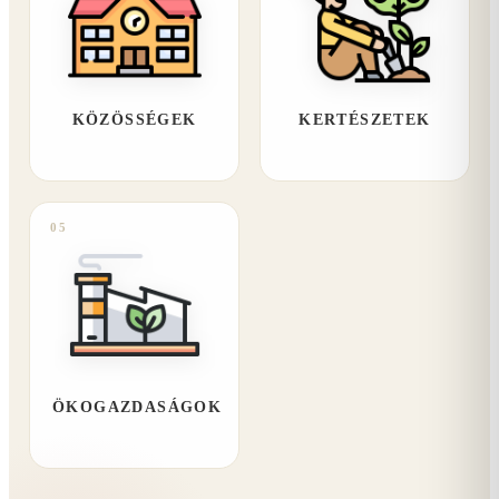
KÖZÖSSÉGEK
KERTÉSZETEK
05
ÖKOGAZDASÁGOK