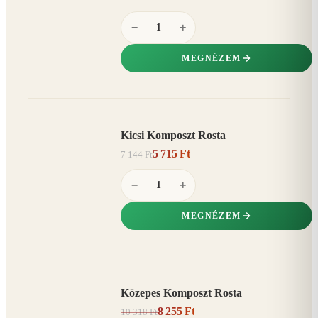
−
+
MEGNÉZEM
Kicsi Komposzt Rosta
AKCIÓ
5 715 Ft
7 144 Ft
20%
−
−
+
MEGNÉZEM
Közepes Komposzt Rosta
AKCIÓ
8 255 Ft
10 318 Ft
20%
−