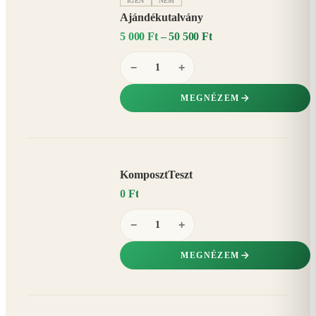
IGEN
NEM
Ajándékutalvány
5 000 Ft – 50 500 Ft
−
+
MEGNÉZEM
KomposztTeszt
0 Ft
−
+
MEGNÉZEM