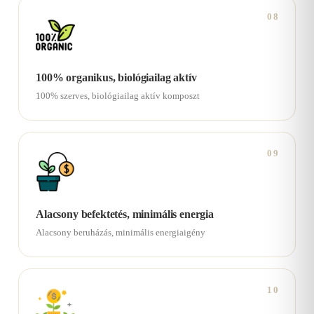
08
100% organikus, biológiailag aktív
100% szerves, biológiailag aktív komposzt
09
Alacsony befektetés, minimális energia
Alacsony beruházás, minimális energiaigény
10