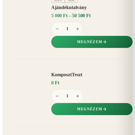
IGEN
NEM
Ajándékutalvány
5 000 Ft – 50 500 Ft
−
+
MEGNÉZEM
KomposztTeszt
0 Ft
−
+
MEGNÉZEM