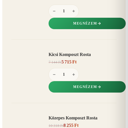
−
+
MEGNÉZEM
Kicsi Komposzt Rosta
AKCIÓ
5 715 Ft
7 144 Ft
20%
−
−
+
MEGNÉZEM
Közepes Komposzt Rosta
AKCIÓ
8 255 Ft
10 318 Ft
20%
−