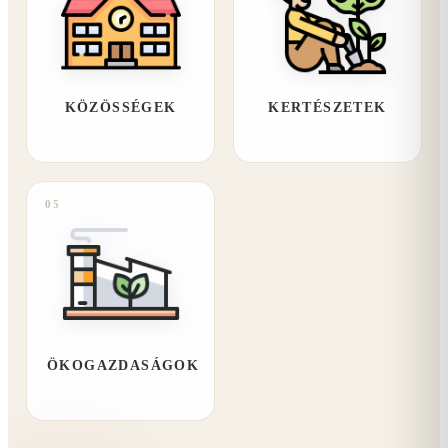
KÖZÖSSÉGEK
KERTÉSZETEK
05
ÖKOGAZDASÁGOK