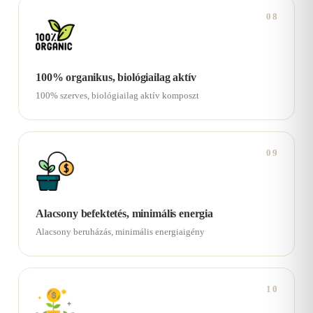
08
100% organikus, biológiailag aktív
100% szerves, biológiailag aktív komposzt
09
Alacsony befektetés, minimális energia
Alacsony beruházás, minimális energiaigény
10