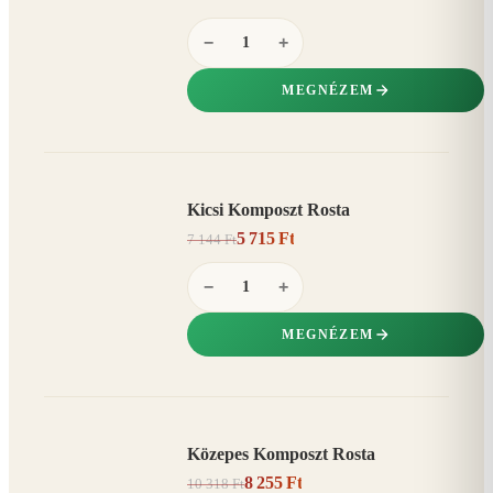
−
+
MEGNÉZEM
Kicsi Komposzt Rosta
AKCIÓ
5 715 Ft
7 144 Ft
20%
−
−
+
MEGNÉZEM
Közepes Komposzt Rosta
AKCIÓ
8 255 Ft
10 318 Ft
20%
−