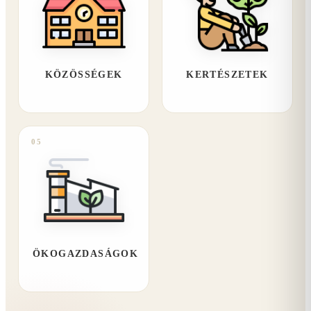
KÖZÖSSÉGEK
KERTÉSZETEK
05
ÖKOGAZDASÁGOK