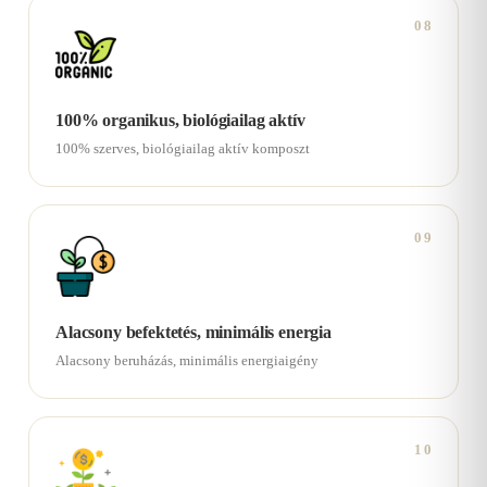
08
100% organikus, biológiailag aktív
100% szerves, biológiailag aktív komposzt
09
Alacsony befektetés, minimális energia
Alacsony beruházás, minimális energiaigény
10