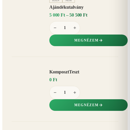
IGEN
NEM
Ajándékutalvány
5 000 Ft – 50 500 Ft
−
+
MEGNÉZEM
KomposztTeszt
0 Ft
−
+
MEGNÉZEM