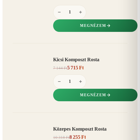
−
+
MEGNÉZEM
Kicsi Komposzt Rosta
AKCIÓ
5 715 Ft
7 144 Ft
20%
−
−
+
MEGNÉZEM
Közepes Komposzt Rosta
AKCIÓ
8 255 Ft
10 318 Ft
20%
−