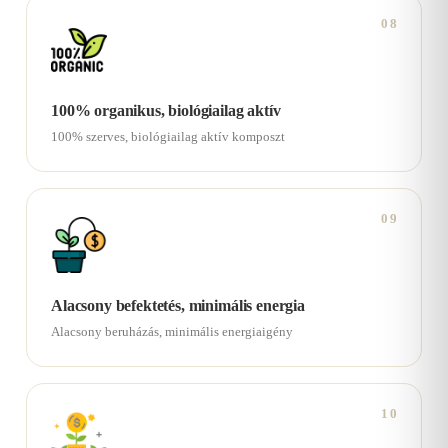
08
100% organikus, biológiailag aktív
100% szerves, biológiailag aktív komposzt
09
Alacsony befektetés, minimális energia
Alacsony beruházás, minimális energiaigény
10