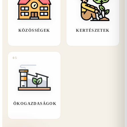
KÖZÖSSÉGEK
KERTÉSZETEK
05
ÖKOGAZDASÁGOK