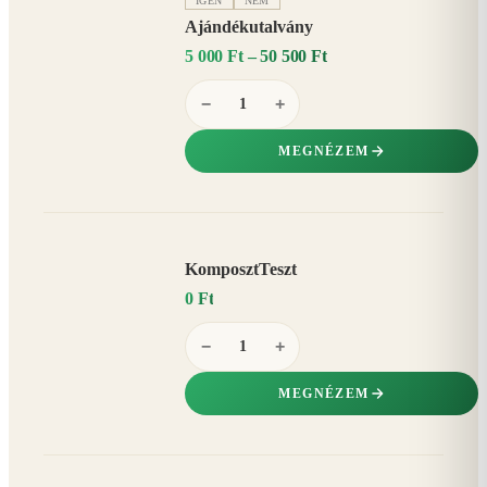
IGEN
NEM
Ajándékutalvány
5 000 Ft – 50 500 Ft
−
+
MEGNÉZEM
KomposztTeszt
0 Ft
−
+
MEGNÉZEM