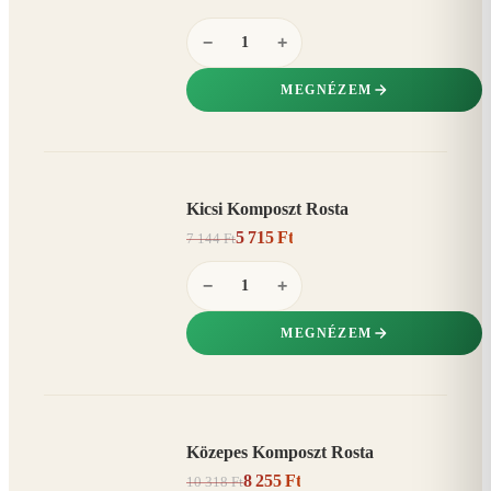
−
+
MEGNÉZEM
Kicsi Komposzt Rosta
AKCIÓ
5 715 Ft
7 144 Ft
20%
−
−
+
MEGNÉZEM
Közepes Komposzt Rosta
AKCIÓ
8 255 Ft
10 318 Ft
20%
−