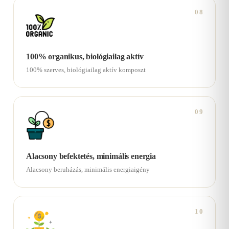
08
100% organikus, biológiailag aktív
100% szerves, biológiailag aktív komposzt
09
Alacsony befektetés, minimális energia
Alacsony beruházás, minimális energiaigény
10