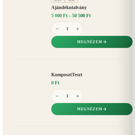
IGEN
NEM
Ajándékutalvány
5 000 Ft – 50 500 Ft
−
+
MEGNÉZEM
KomposztTeszt
0 Ft
−
+
MEGNÉZEM