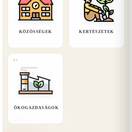
KÖZÖSSÉGEK
KERTÉSZETEK
05
ÖKOGAZDASÁGOK