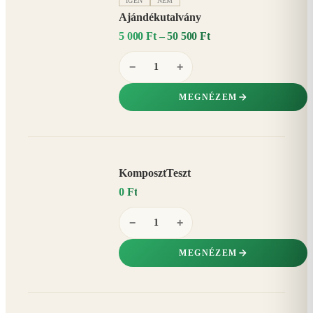
IGEN
NEM
Ajándékutalvány
5 000 Ft – 50 500 Ft
−
+
MEGNÉZEM
KomposztTeszt
0 Ft
−
+
MEGNÉZEM