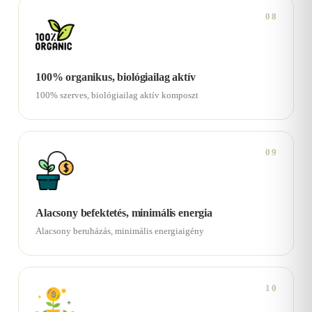
08
100% organikus, biológiailag aktív
100% szerves, biológiailag aktív komposzt
09
Alacsony befektetés, minimális energia
Alacsony beruházás, minimális energiaigény
10