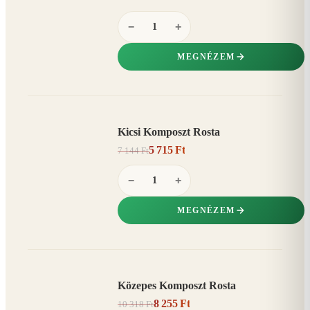
−
+
MEGNÉZEM
Kicsi Komposzt Rosta
AKCIÓ
5 715 Ft
7 144 Ft
20%
−
−
+
MEGNÉZEM
Közepes Komposzt Rosta
AKCIÓ
8 255 Ft
10 318 Ft
20%
−