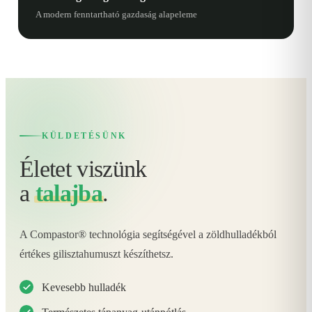
A modern fenntartható gazdaság alapeleme
KÜLDETÉSÜNK
Életet viszünk
a
talajba
.
A Compastor® technológia segítségével a zöldhulladékból
értékes gilisztahumuszt készíthetsz.
Kevesebb hulladék