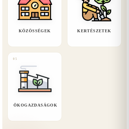
KÖZÖSSÉGEK
KERTÉSZETEK
05
ÖKOGAZDASÁGOK