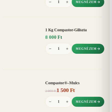
−
+
MEGNÉZEM
1 Kg Compastor-Giliszta
8 000 Ft
−
+
MEGNÉZEM
Compastor®–Mulcs
AKCIÓ
1 500 Ft
25%
−
2 000 Ft
−
+
MEGNÉZEM