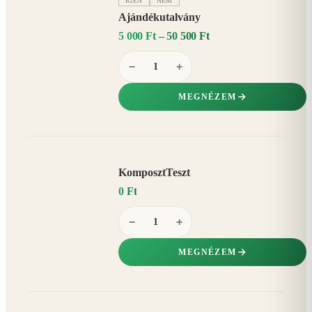
IGEN
NEM
Ajándékutalvány
5 000 Ft – 50 500 Ft
−
+
MEGNÉZEM
KomposztTeszt
0 Ft
−
+
MEGNÉZEM