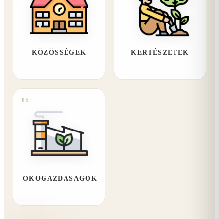
KÖZÖSSÉGEK
KERTÉSZETEK
05
ÖKOGAZDASÁGOK