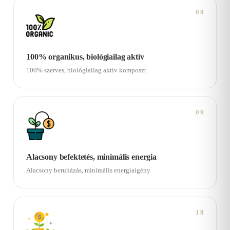
08
100% organikus, biológiailag aktív
100% szerves, biológiailag aktív komposzt
09
Alacsony befektetés, minimális energia
Alacsony beruházás, minimális energiaigény
10