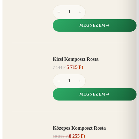
−
+
MEGNÉZEM
Kicsi Komposzt Rosta
AKCIÓ
5 715 Ft
7 144 Ft
20%
−
−
+
MEGNÉZEM
Közepes Komposzt Rosta
AKCIÓ
8 255 Ft
10 318 Ft
20%
−