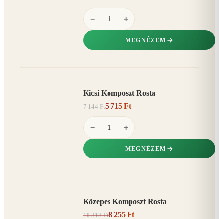
−
+
MEGNÉZEM
Kicsi Komposzt Rosta
AKCIÓ
5 715 Ft
7 144 Ft
20%
−
−
+
MEGNÉZEM
Közepes Komposzt Rosta
AKCIÓ
8 255 Ft
10 318 Ft
20%
−