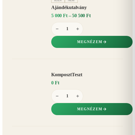
IGEN
NEM
Ajándékutalvány
5 000 Ft – 50 500 Ft
−
+
MEGNÉZEM
KomposztTeszt
0 Ft
−
+
MEGNÉZEM