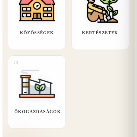
KÖZÖSSÉGEK
KERTÉSZETEK
05
ÖKOGAZDASÁGOK