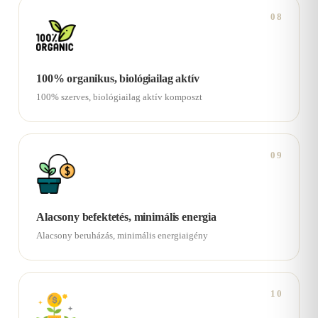
08
100% organikus, biológiailag aktív
100% szerves, biológiailag aktív komposzt
09
Alacsony befektetés, minimális energia
Alacsony beruházás, minimális energiaigény
10