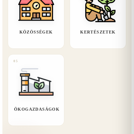
KÖZÖSSÉGEK
KERTÉSZETEK
05
ÖKOGAZDASÁGOK