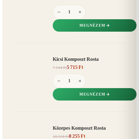
−
+
MEGNÉZEM
Kicsi Komposzt Rosta
AKCIÓ
5 715 Ft
7 144 Ft
20%
−
−
+
MEGNÉZEM
Közepes Komposzt Rosta
AKCIÓ
8 255 Ft
10 318 Ft
20%
−