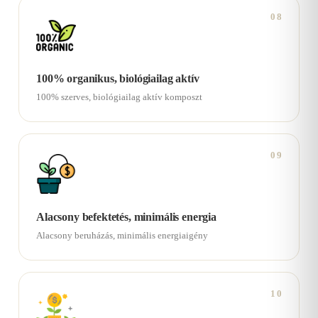
08
100% organikus, biológiailag aktív
100% szerves, biológiailag aktív komposzt
09
Alacsony befektetés, minimális energia
Alacsony beruházás, minimális energiaigény
10