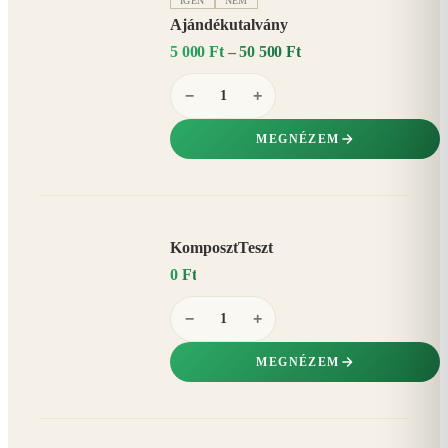
IGEN
NEM
Ajándékutalvány
5 000 Ft – 50 500 Ft
−
+
MEGNÉZEM
KomposztTeszt
0 Ft
−
+
MEGNÉZEM