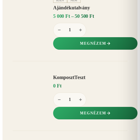
IGEN
NEM
Ajándékutalvány
5 000 Ft – 50 500 Ft
−
+
MEGNÉZEM
KomposztTeszt
0 Ft
−
+
MEGNÉZEM