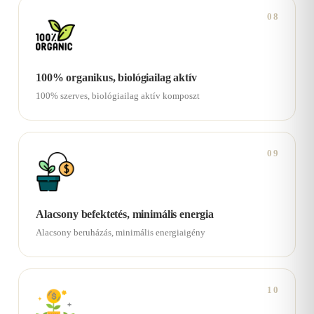
08
100% organikus, biológiailag aktív
100% szerves, biológiailag aktív komposzt
09
Alacsony befektetés, minimális energia
Alacsony beruházás, minimális energiaigény
10