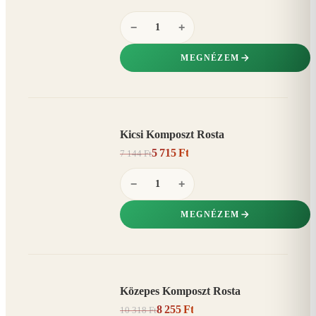
−
+
MEGNÉZEM
Kicsi Komposzt Rosta
AKCIÓ
5 715 Ft
7 144 Ft
20%
−
−
+
MEGNÉZEM
Közepes Komposzt Rosta
AKCIÓ
8 255 Ft
10 318 Ft
20%
−