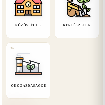
KÖZÖSSÉGEK
KERTÉSZETEK
05
ÖKOGAZDASÁGOK