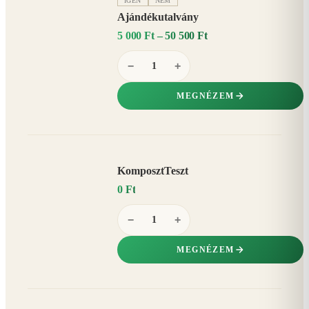
IGEN
NEM
Ajándékutalvány
5 000 Ft – 50 500 Ft
−
+
MEGNÉZEM
KomposztTeszt
0 Ft
−
+
MEGNÉZEM