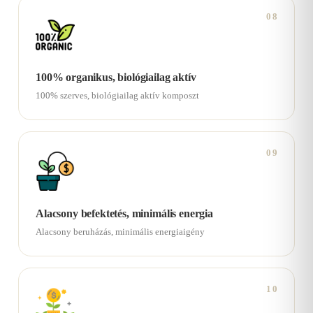
08
100% organikus, biológiailag aktív
100% szerves, biológiailag aktív komposzt
09
Alacsony befektetés, minimális energia
Alacsony beruházás, minimális energiaigény
10