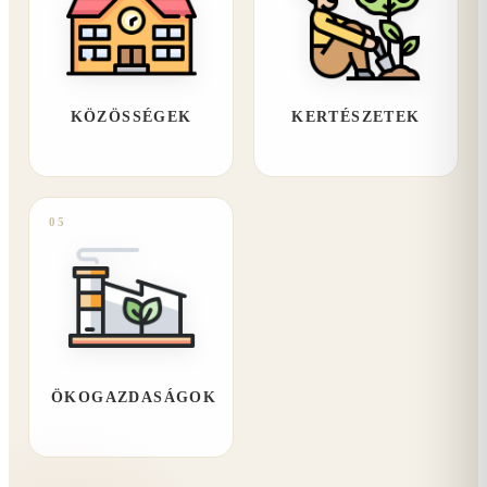
KÖZÖSSÉGEK
KERTÉSZETEK
05
ÖKOGAZDASÁGOK