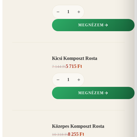
−
+
MEGNÉZEM
Kicsi Komposzt Rosta
AKCIÓ
5 715 Ft
7 144 Ft
20%
−
−
+
MEGNÉZEM
Közepes Komposzt Rosta
AKCIÓ
8 255 Ft
10 318 Ft
20%
−