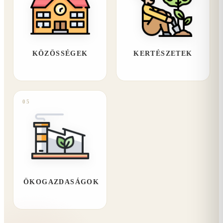
KÖZÖSSÉGEK
KERTÉSZETEK
05
ÖKOGAZDASÁGOK