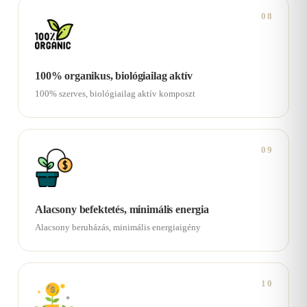
08
100% organikus, biológiailag aktív
100% szerves, biológiailag aktív komposzt
09
Alacsony befektetés, minimális energia
Alacsony beruházás, minimális energiaigény
10