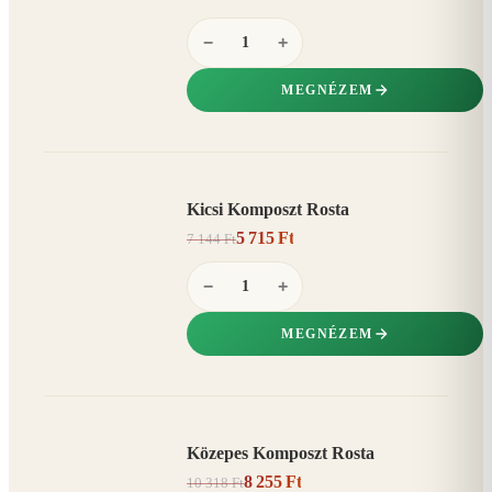
−
+
MEGNÉZEM
Kicsi Komposzt Rosta
AKCIÓ
5 715 Ft
7 144 Ft
20%
−
−
+
MEGNÉZEM
Közepes Komposzt Rosta
AKCIÓ
8 255 Ft
10 318 Ft
20%
−