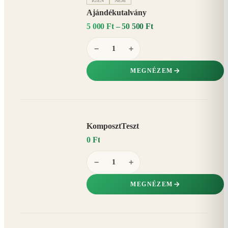
IGEN
NEM
Ajándékutalvány
5 000 Ft – 50 500 Ft
−
+
MEGNÉZEM
KomposztTeszt
0 Ft
−
+
MEGNÉZEM