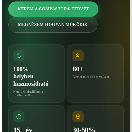
KÉREM A COMPASTOR® TERVET
MEGNÉZEM HOGYAN MŰKÖDIK
80+
100%
helyben
Partner település és vállalat
hasznosítható
Nem kell elszállítani a
zöldhulladékot.
15+ év
30-50%