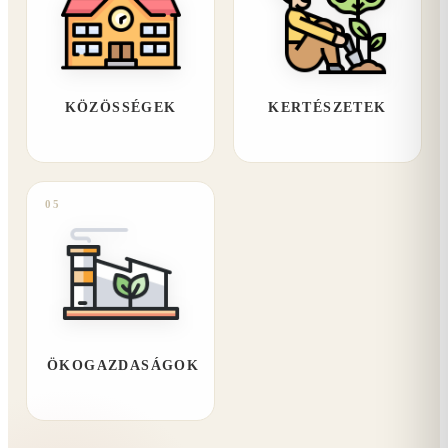
KÖZÖSSÉGEK
KERTÉSZETEK
05
ÖKOGAZDASÁGOK