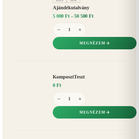
IGEN
NEM
Ajándékutalvány
5 000 Ft – 50 500 Ft
−
+
MEGNÉZEM
KomposztTeszt
0 Ft
−
+
MEGNÉZEM