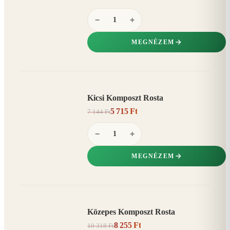
−
+
MEGNÉZEM
Kicsi Komposzt Rosta
AKCIÓ
5 715 Ft
7 144 Ft
20%
−
−
+
MEGNÉZEM
Közepes Komposzt Rosta
AKCIÓ
8 255 Ft
10 318 Ft
20%
−