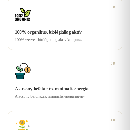
08
100% organikus, biológiailag aktív
100% szerves, biológiailag aktív komposzt
09
Alacsony befektetés, minimális energia
Alacsony beruházás, minimális energiaigény
10