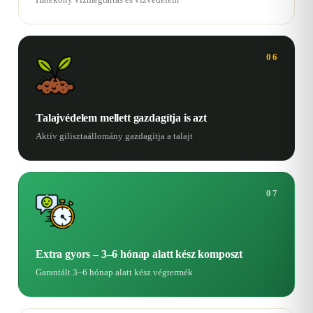
06
Talajvédelem mellett gazdagítja is azt
Aktív gilisztaállomány gazdagítja a talajt
07
Extra gyors – 3–6 hónap alatt kész komposzt
Garantált 3–6 hónap alatt kész végtermék