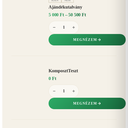
IGEN
NEM
Ajándékutalvány
5 000 Ft – 50 500 Ft
−
+
MEGNÉZEM
KomposztTeszt
0 Ft
−
+
MEGNÉZEM