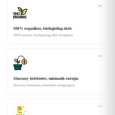
08
100% organikus, biológiailag aktív
100% szerves, biológiailag aktív komposzt
09
Alacsony befektetés, minimális energia
Alacsony beruházás, minimális energiaigény
10