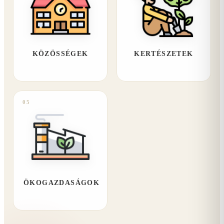
KÖZÖSSÉGEK
KERTÉSZETEK
05
ÖKOGAZDASÁGOK