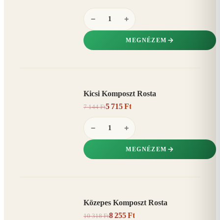
−
+
MEGNÉZEM
Kicsi Komposzt Rosta
AKCIÓ
5 715 Ft
7 144 Ft
20%
−
−
+
MEGNÉZEM
Közepes Komposzt Rosta
AKCIÓ
8 255 Ft
10 318 Ft
20%
−