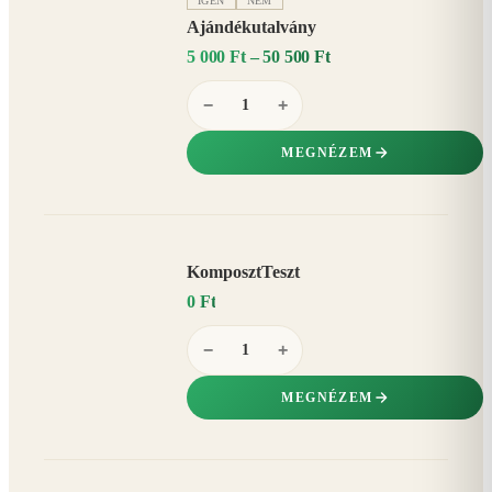
IGEN
NEM
Ajándékutalvány
5 000 Ft – 50 500 Ft
−
+
MEGNÉZEM
KomposztTeszt
0 Ft
−
+
MEGNÉZEM