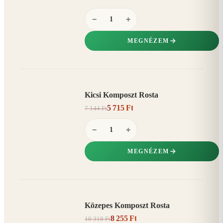
−
+
MEGNÉZEM
Kicsi Komposzt Rosta
AKCIÓ
5 715 Ft
7 144 Ft
20%
−
−
+
MEGNÉZEM
Közepes Komposzt Rosta
AKCIÓ
8 255 Ft
10 318 Ft
20%
−