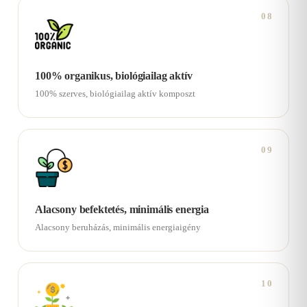
08
100% organikus, biológiailag aktív
100% szerves, biológiailag aktív komposzt
09
Alacsony befektetés, minimális energia
Alacsony beruházás, minimális energiaigény
10