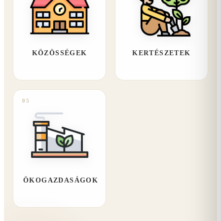
KÖZÖSSÉGEK
KERTÉSZETEK
05
ÖKOGAZDASÁGOK