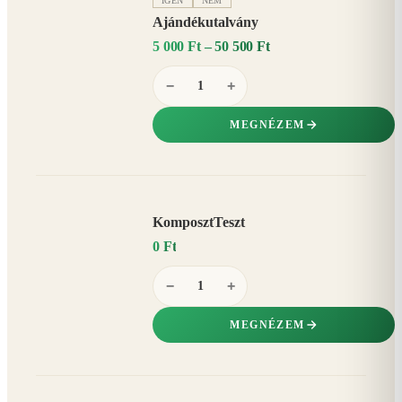
IGEN
NEM
Ajándékutalvány
5 000 Ft – 50 500 Ft
−
+
MEGNÉZEM
KomposztTeszt
0 Ft
−
+
MEGNÉZEM