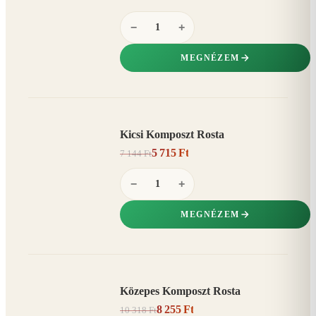
−
+
MEGNÉZEM
Kicsi Komposzt Rosta
AKCIÓ
5 715 Ft
7 144 Ft
20%
−
−
+
MEGNÉZEM
Közepes Komposzt Rosta
AKCIÓ
8 255 Ft
10 318 Ft
20%
−