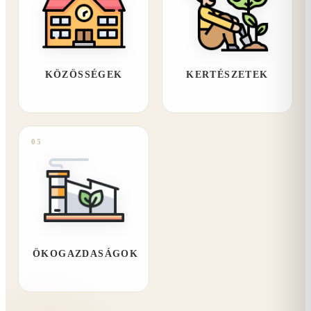
KÖZÖSSÉGEK
KERTÉSZETEK
05
ÖKOGAZDASÁGOK