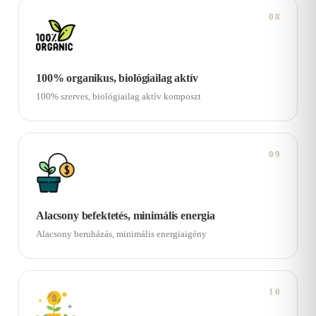
08
100% organikus, biológiailag aktív
100% szerves, biológiailag aktív komposzt
09
Alacsony befektetés, minimális energia
Alacsony beruházás, minimális energiaigény
10