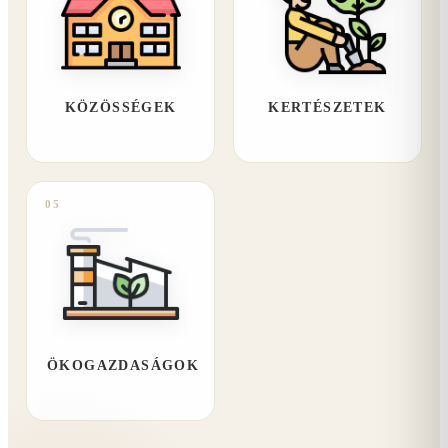
KÖZÖSSÉGEK
KERTÉSZETEK
05
ÖKOGAZDASÁGOK