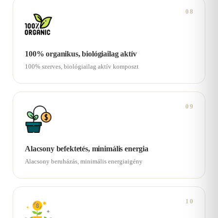
08
100% organikus, biológiailag aktív
100% szerves, biológiailag aktív komposzt
09
Alacsony befektetés, minimális energia
Alacsony beruházás, minimális energiaigény
10