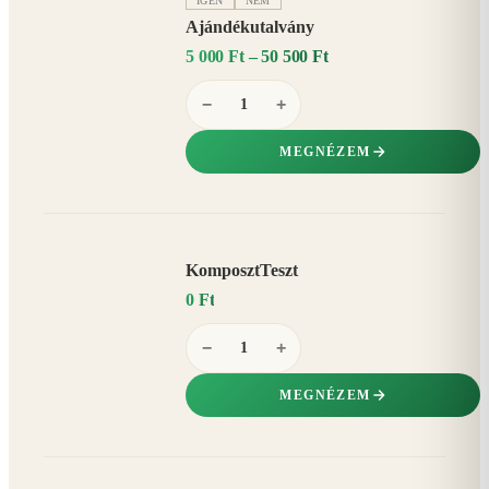
IGEN
NEM
Ajándékutalvány
5 000 Ft – 50 500 Ft
−
+
MEGNÉZEM
KomposztTeszt
0 Ft
−
+
MEGNÉZEM