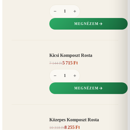
−
+
MEGNÉZEM
Kicsi Komposzt Rosta
AKCIÓ
5 715 Ft
7 144 Ft
20%
−
−
+
MEGNÉZEM
Közepes Komposzt Rosta
AKCIÓ
8 255 Ft
10 318 Ft
20%
−